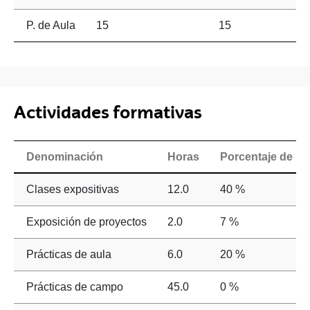
P. de Aula
15
15
Actividades formativas
Denominación
Horas
Porcentaje de pr
Clases expositivas
12.0
40 %
Exposición de proyectos
2.0
7 %
Prácticas de aula
6.0
20 %
Prácticas de campo
45.0
0 %