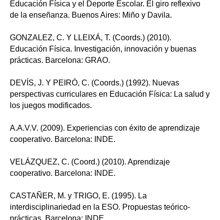
Educación Física y el Deporte Escolar. El giro reflexivo
de la enseñanza. Buenos Aires: Miño y Davila.
GONZALEZ, C. Y LLEIXÁ, T. (Coords.) (2010).
Educación Física. Investigación, innovación y buenas
prácticas. Barcelona: GRAO.
DEVÍS, J. Y PEIRÓ, C. (Coords.) (1992). Nuevas
perspectivas curriculares en Educación Física: La salud y
los juegos modificados.
A.A.V.V. (2009). Experiencias con éxito de aprendizaje
cooperativo. Barcelona: INDE.
VELÁZQUEZ, C. (Coord.) (2010). Aprendizaje
cooperativo. Barcelona: INDE.
CASTAÑER, M. y TRIGO, E. (1995). La
interdisciplinariedad en la ESO. Propuestas teórico-
prácticas. Barcelona: INDE.