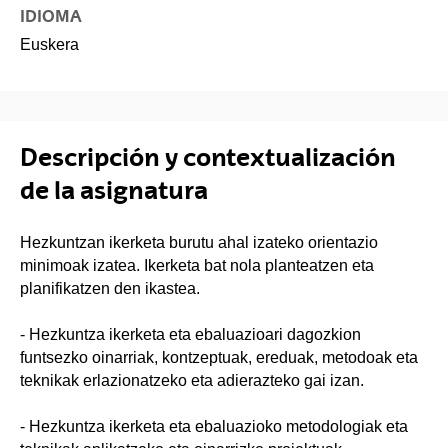
IDIOMA
Euskera
Descripción y contextualización
de la asignatura
Hezkuntzan ikerketa burutu ahal izateko orientazio
minimoak izatea. Ikerketa bat nola planteatzen eta
planifikatzen den ikastea.
- Hezkuntza ikerketa eta ebaluazioari dagozkion
funtsezko oinarriak, kontzeptuak, ereduak, metodoak eta
teknikak erlazionatzeko eta adierazteko gai izan.
- Hezkuntza ikerketa eta ebaluazioko metodologiak eta