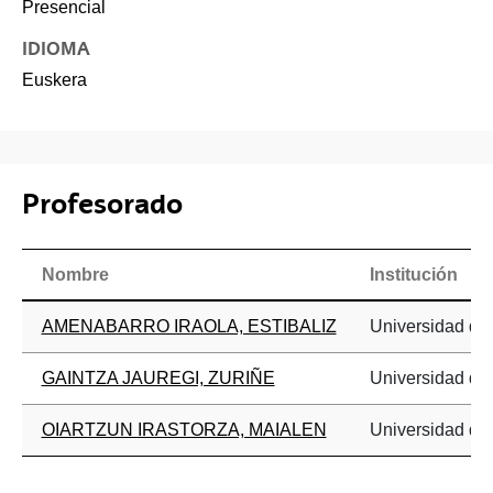
Presencial
IDIOMA
Euskera
Profesorado
Nombre
Institución
AMENABARRO IRAOLA, ESTIBALIZ
Universidad del
GAINTZA JAUREGI, ZURIÑE
Universidad del
OIARTZUN IRASTORZA, MAIALEN
Universidad del