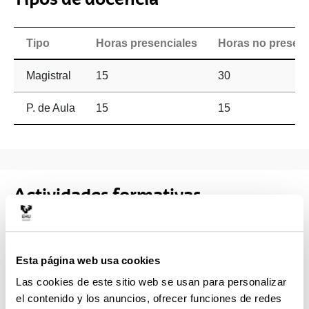
Tipo
Horas presenciales
Horas no presenc
Magistral
15
30
P. de Aula
15
15
Actividades formativas
Denominación
Horas
Porcentaje de presenc
Esta página web usa cookies
Clases magistrales
50.0
15 %
Las cookies de este sitio web se usan para personalizar
el contenido y los anuncios, ofrecer funciones de redes
Prácticas de aula
25.0
15 %