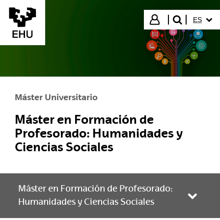
Saltar al contenido principal
IDIOMA
Iniciar sesión
ES
buscar"
Máster Universitario
Máster en Formación de
Profesorado: Humanidades y
Ciencias Sociales
Máster en Formación de Profesorado:
Abrir/
Humanidades y Ciencias Sociales