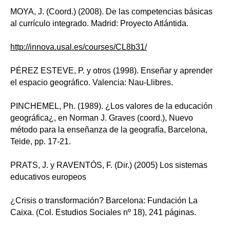
MOYA, J. (Coord.) (2008). De las competencias básicas
al currículo integrado. Madrid: Proyecto Atlántida.
http://innova.usal.es/courses/CL8b31/
PÉREZ ESTEVE, P. y otros (1998). Enseñar y aprender
el espacio geográfico. Valencia: Nau-Llibres.
PINCHEMEL, Ph. (1989). ¿Los valores de la educación
geográfica¿, en Norman J. Graves (coord.), Nuevo
método para la enseñanza de la geografía, Barcelona,
Teide, pp. 17-21.
PRATS, J. y RAVENTÓS, F. (Dir.) (2005) Los sistemas
educativos europeos
¿Crisis o transformación? Barcelona: Fundación La
Caixa. (Col. Estudios Sociales nº 18), 241 páginas.