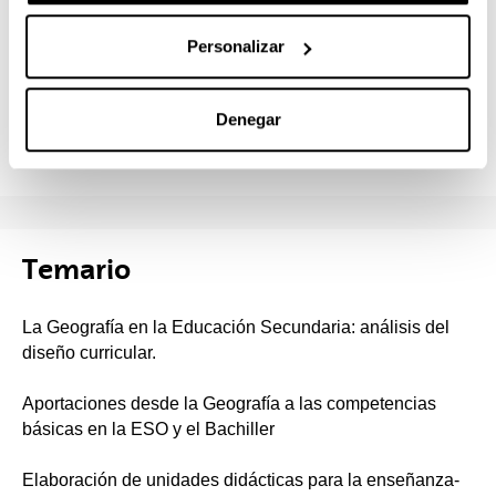
dinámica de la misma.
Personalizar
5. El alumnado conoce estrategias y técnicas de
evaluación, y entiende la evaluación como un
instrumento de regulación y estímulo al esfuerzo en el
Denegar
estudio de la geografía.
Temario
La Geografía en la Educación Secundaria: análisis del
diseño curricular.
Aportaciones desde la Geografía a las competencias
básicas en la ESO y el Bachiller
Elaboración de unidades didácticas para la enseñanza-