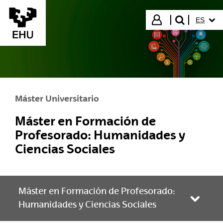
Saltar al contenido principal
IDIOMA
Iniciar sesión
ES
buscar"
Máster Universitario
Máster en Formación de
Profesorado: Humanidades y
Ciencias Sociales
Máster en Formación de Profesorado:
Abrir/
Humanidades y Ciencias Sociales