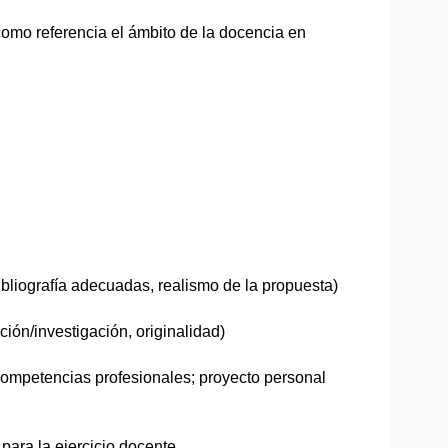
como referencia el ámbito de la docencia en
bibliografía adecuadas, realismo de la propuesta)
ión/investigación, originalidad)
e competencias profesionales; proyecto personal
para la ejercicio docente.