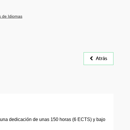
s de Idiomas
Atrás
n una dedicación de unas 150 horas (6 ECTS) y bajo