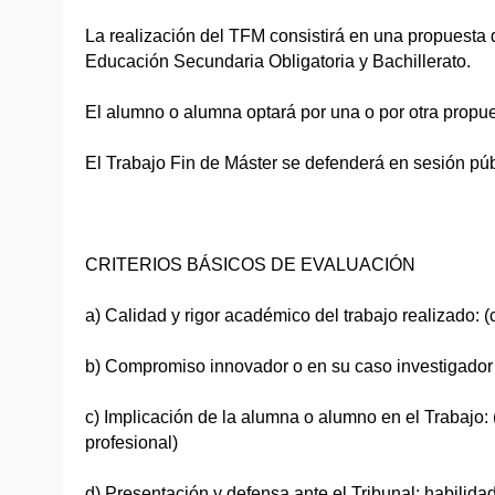
La realización del TFM consistirá en una propuesta 
Educación Secundaria Obligatoria y Bachillerato.
El alumno o alumna optará por una o por otra propue
El Trabajo Fin de Máster se defenderá en sesión públ
CRITERIOS BÁSICOS DE EVALUACIÓN
a) Calidad y rigor académico del trabajo realizado: 
b) Compromiso innovador o en su caso investigador (
c) Implicación de la alumna o alumno en el Trabajo: 
profesional)
d) Presentación y defensa ante el Tribunal: habilid