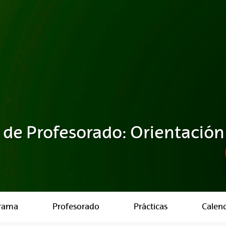
de Profesorado: Orientación
rama
Profesorado
Prácticas
Calen