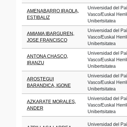
Universidad del Pa
AMENABARRO IRAOLA,
Vasco/Euskal Herri
ESTIBALIZ
Unibertsitatea
Universidad del Pa
AMIAMA IBARGUREN,
Vasco/Euskal Herri
JOSE FRANCISCO
Unibertsitatea
Universidad del Pa
ANTONA CHASCO,
Vasco/Euskal Herri
IRANZU
Unibertsitatea
Universidad del Pa
AROSTEGUI
Vasco/Euskal Herri
BARANDICA, IGONE
Unibertsitatea
Universidad del Pa
AZKARATE MORALES,
Vasco/Euskal Herri
ANDER
Unibertsitatea
Universidad del Pa