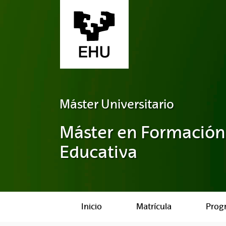
Saltar al contenido principal
Máster Universitario
Máster en Formación 
Educativa
Inicio
Matrícula
Prog