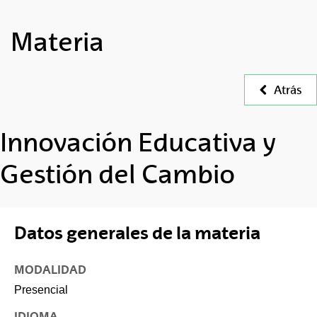
Materia
Atrás
Innovación Educativa y
Gestión del Cambio
Datos generales de la materia
MODALIDAD
Presencial
IDIOMA