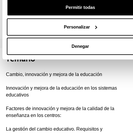
% 30
Permitir todas
Azterketa ¿ Aukera anitzeko galderak
Personalizar
¿ Garapen-galderak % 40
Denegar
Temario
Cambio, innovación y mejora de la educación
Innovación y mejora de la educación en los sistemas
educativos
Factores de innovación y mejora de la calidad de la
enseñanza en los centros:
La gestión del cambio educativo. Requisitos y