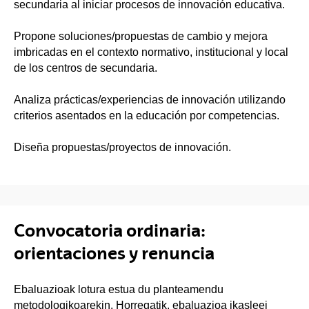
secundaria al iniciar procesos de innovación educativa.
Propone soluciones/propuestas de cambio y mejora
imbricadas en el contexto normativo, institucional y local
de los centros de secundaria.
Analiza prácticas/experiencias de innovación utilizando
criterios asentados en la educación por competencias.
Diseña propuestas/proyectos de innovación.
Convocatoria ordinaria:
orientaciones y renuncia
Ebaluazioak lotura estua du planteamendu
metodologikoarekin. Horregatik, ebaluazioa ikasleei