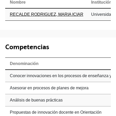
Nombre
Institución
RECALDE RODRIGUEZ, MARIA ICIAR
Universidad d
Competencias
Denominación
Conocer innovaciones en los procesos de enseñanza y apre
Asesorar en procesos de planes de mejora
Análisis de buenas prácticas
Propuestas de innovación docente en Orientación