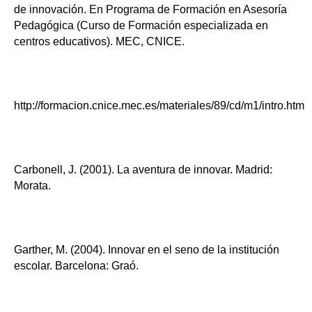
de innovación. En Programa de Formación en Asesoría
Pedagógica (Curso de Formación especializada en
centros educativos). MEC, CNICE.
http://formacion.cnice.mec.es/materiales/89/cd/m1/intro.htm
Carbonell, J. (2001). La aventura de innovar. Madrid:
Morata.
Garther, M. (2004). Innovar en el seno de la institución
escolar. Barcelona: Graó.