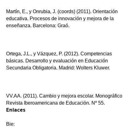
Martín, E., y Onrubia, J. (coords) (2011). Orientación
educativa. Procesos de innovación y mejora de la
enseñanza. Barcelona: Graó.
Ortega, J.L., y Vázquez, P. (2012). Competencias
básicas. Desarrollo y evaluación en Educación
Secundaria Obligatoria. Madrid: Wolters Kluwer.
VV.AA. (2011). Cambio y mejora escolar. Monográfico
Revista Iberoamericana de Educación. Nº 55.
Enlaces
Bie: