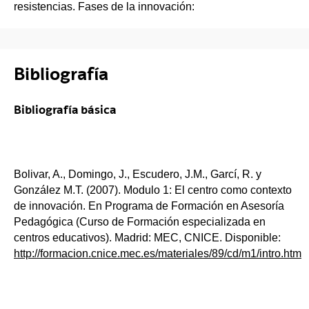
resistencias. Fases de la innovación:
Bibliografía
Bibliografía básica
Bolivar, A., Domingo, J., Escudero, J.M., Garcí, R. y
González M.T. (2007). Modulo 1: El centro como contexto
de innovación. En Programa de Formación en Asesoría
Pedagógica (Curso de Formación especializada en
centros educativos). Madrid: MEC, CNICE. Disponible:
http://formacion.cnice.mec.es/materiales/89/cd/m1/intro.htm