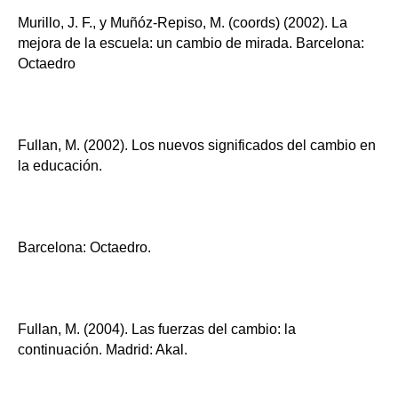
Murillo, J. F., y Muñóz-Repiso, M. (coords) (2002). La
mejora de la escuela: un cambio de mirada. Barcelona:
Octaedro
Fullan, M. (2002). Los nuevos significados del cambio en
la educación.
Barcelona: Octaedro.
Fullan, M. (2004). Las fuerzas del cambio: la
continuación. Madrid: Akal.