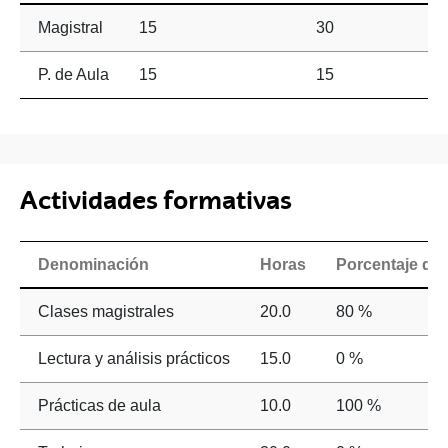
Magistral
15
30
P. de Aula
15
15
Actividades formativas
Denominación
Horas
Porcentaje de 
Clases magistrales
20.0
80 %
Lectura y análisis prácticos
15.0
0 %
Prácticas de aula
10.0
100 %