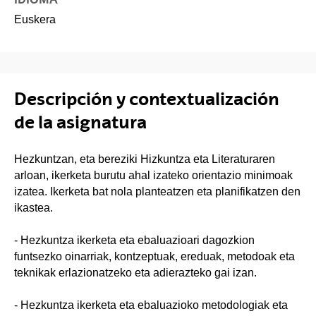
Euskera
Descripción y contextualización
de la asignatura
Hezkuntzan, eta bereziki Hizkuntza eta Literaturaren
arloan, ikerketa burutu ahal izateko orientazio minimoak
izatea. Ikerketa bat nola planteatzen eta planifikatzen den
ikastea.
- Hezkuntza ikerketa eta ebaluazioari dagozkion
funtsezko oinarriak, kontzeptuak, ereduak, metodoak eta
teknikak erlazionatzeko eta adierazteko gai izan.
- Hezkuntza ikerketa eta ebaluazioko metodologiak eta