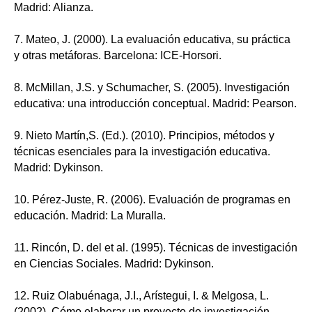
Madrid: Alianza.
7. Mateo, J. (2000). La evaluación educativa, su práctica
y otras metáforas. Barcelona: ICE-Horsori.
8. McMillan, J.S. y Schumacher, S. (2005). Investigación
educativa: una introducción conceptual. Madrid: Pearson.
9. Nieto Martín,S. (Ed.). (2010). Principios, métodos y
técnicas esenciales para la investigación educativa.
Madrid: Dykinson.
10. Pérez-Juste, R. (2006). Evaluación de programas en
educación. Madrid: La Muralla.
11. Rincón, D. del et al. (1995). Técnicas de investigación
en Ciencias Sociales. Madrid: Dykinson.
12. Ruiz Olabuénaga, J.I., Arístegui, I. & Melgosa, L.
(2002). Cómo elaborar un proyecto de investigación