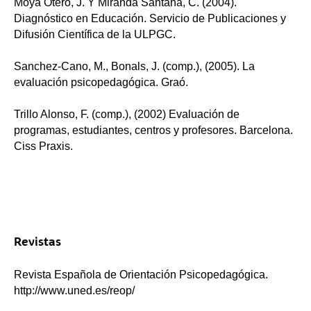
Moya Otero, J. Y Miranda Santana, C. (2004).
Diagnóstico en Educación. Servicio de Publicaciones y
Difusión Científica de la ULPGC.
Sanchez-Cano, M., Bonals, J. (comp.), (2005). La
evaluación psicopedagógica. Graó.
Trillo Alonso, F. (comp.), (2002) Evaluación de
programas, estudiantes, centros y profesores. Barcelona.
Ciss Praxis.
Revistas
Revista Española de Orientación Psicopedagógica.
http://www.uned.es/reop/