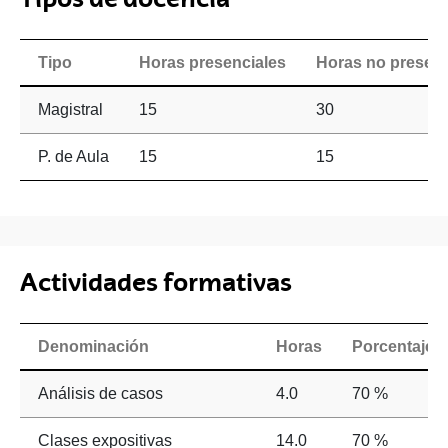
Tipo
Horas presenciales
Horas no presenc
Magistral
15
30
P. de Aula
15
15
Actividades formativas
Denominación
Horas
Porcentaje d
Análisis de casos
4.0
70 %
Clases expositivas
14.0
70 %