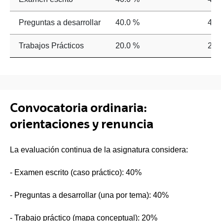
Preguntas a desarrollar
40.0 %
40.
Trabajos Prácticos
20.0 %
20.
Convocatoria ordinaria:
orientaciones y renuncia
La evaluación continua de la asignatura considera:
- Examen escrito (caso práctico): 40%
- Preguntas a desarrollar (una por tema): 40%
- Trabajo práctico (mapa conceptual): 20%