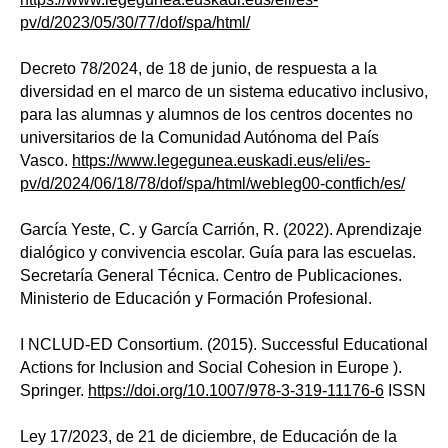
pv/d/2023/05/30/77/dof/spa/html/
Decreto 78/2024, de 18 de junio, de respuesta a la
diversidad en el marco de un sistema educativo inclusivo,
para las alumnas y alumnos de los centros docentes no
universitarios de la Comunidad Autónoma del País
Vasco.
https://www.legegunea.euskadi.eus/eli/es-
pv/d/2024/06/18/78/dof/spa/html/webleg00-contfich/es/
García Yeste, C. y García Carrión, R. (2022). Aprendizaje
dialógico y convivencia escolar. Guía para las escuelas.
Secretaría General Técnica. Centro de Publicaciones.
Ministerio de Educación y Formación Profesional.
I NCLUD-ED Consortium. (2015). Successful Educational
Actions for Inclusion and Social Cohesion in Europe ).
Springer.
https://doi.org/10.1007/978-3-319-11176-6
ISSN
Ley 17/2023, de 21 de diciembre, de Educación de la