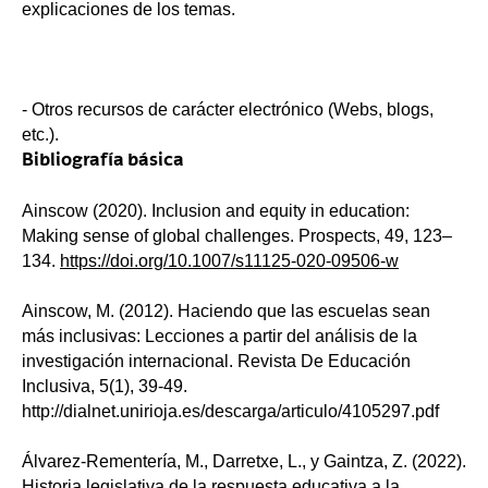
explicaciones de los temas.
- Otros recursos de carácter electrónico (Webs, blogs,
etc.).
Bibliografía básica
Ainscow (2020). Inclusion and equity in education:
Making sense of global challenges. Prospects, 49, 123–
134.
https://doi.org/10.1007/s11125-020-09506-w
Ainscow, M. (2012). Haciendo que las escuelas sean
más inclusivas: Lecciones a partir del análisis de la
investigación internacional. Revista De Educación
Inclusiva, 5(1), 39-49.
http://dialnet.unirioja.es/descarga/articulo/4105297.pdf
Álvarez-Rementería, M., Darretxe, L., y Gaintza, Z. (2022).
Historia legislativa de la respuesta educativa a la