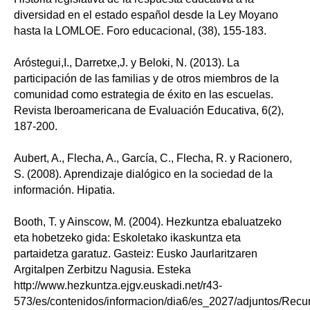
diversidad en el estado español desde la Ley Moyano
hasta la LOMLOE. Foro educacional, (38), 155-183.
Aróstegui,I., Darretxe,J. y Beloki, N. (2013). La
participación de las familias y de otros miembros de la
comunidad como estrategia de éxito en las escuelas.
Revista Iberoamericana de Evaluación Educativa, 6(2),
187-200.
Aubert, A., Flecha, A., García, C., Flecha, R. y Racionero,
S. (2008). Aprendizaje dialógico en la sociedad de la
información. Hipatia.
Booth, T. y Ainscow, M. (2004). Hezkuntza ebaluatzeko
eta hobetzeko gida: Eskoletako ikaskuntza eta
partaidetza garatuz. Gasteiz: Eusko Jaurlaritzaren
Argitalpen Zerbitzu Nagusia. Esteka
http://www.hezkuntza.ejgv.euskadi.net/r43-
573/es/contenidos/informacion/dia6/es_2027/adjuntos/Recu