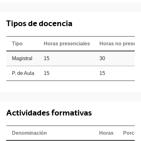
Tipos de docencia
Tipo
Horas presenciales
Horas no presenc
Magistral
15
30
P. de Aula
15
15
Actividades formativas
Denominación
Horas
Porcent