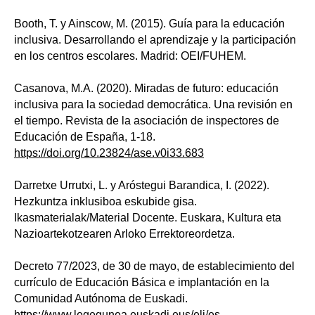
Booth, T. y Ainscow, M. (2015). Guía para la educación
inclusiva. Desarrollando el aprendizaje y la participación
en los centros escolares. Madrid: OEI/FUHEM.
Casanova, M.A. (2020). Miradas de futuro: educación
inclusiva para la sociedad democrática. Una revisión en
el tiempo. Revista de la asociación de inspectores de
Educación de España, 1-18.
https://doi.org/10.23824/ase.v0i33.683
Darretxe Urrutxi, L. y Aróstegui Barandica, I. (2022).
Hezkuntza inklusiboa eskubide gisa.
Ikasmaterialak/Material Docente. Euskara, Kultura eta
Nazioartekotzearen Arloko Errektoreordetza.
Decreto 77/2023, de 30 de mayo, de establecimiento del
currículo de Educación Básica e implantación en la
Comunidad Autónoma de Euskadi.
https://www.legegunea.euskadi.eus/eli/es-