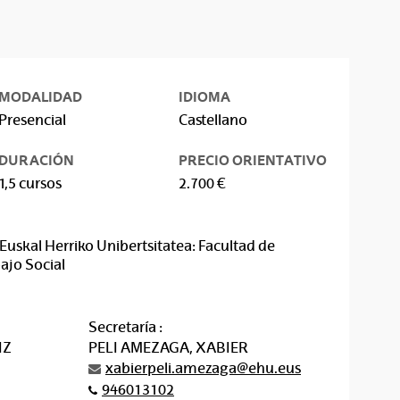
MODALIDAD
IDIOMA
Presencial
Castellano
DURACIÓN
PRECIO ORIENTATIVO
1,5 cursos
2.700 €
Euskal Herriko Unibertsitatea: Facultad de
ajo Social
Secretaría :
IZ
PELI AMEZAGA, XABIER
xabierpeli.amezaga@ehu.eus
946013102