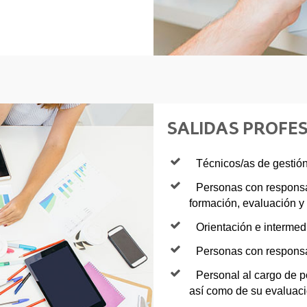
SALIDAS PROFE
Técnicos/as de gestió
Personas con responsa
formación, evaluación y 
Orientación e intermed
Personas con responsa
Personal al cargo de po
así como de su evaluaci