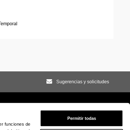
Temporal
Sugerencias y solicitudes
Permitir todas
er funciones de
ión legal
Mapa
Ayuda
Contacto