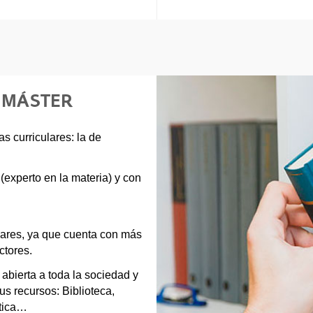
E MÁSTER
s curriculares: la de
experto en la materia) y con
ulares, ya que cuenta con más
ctores.
abierta a toda la sociedad y
s recursos: Biblioteca,
ática…