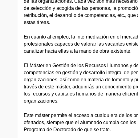
de las organizaciones. Cada vez son más necesarios
de selección y acogida de las personas, la promoción
retribución, el desarrollo de competencias, etc., qu
estas áreas.
En cuanto al empleo, la intermediación en el mercad
profesionales capaces de valorar las vacantes exis
canalizar hacia ellas a la mano de obra existente.
El Máster en Gestión de los Recursos Humanos y de
competencias en gestión y desarrollo integral de pe
organizaciones, así como en materia de fomento y p
través de este máster, adquirirás un conocimiento p
los recursos y capitales humanos de manera eficiente
organizaciones.
Este máster permite el acceso a cualquiera de los 
ofertados, siempre que el alumnado cumpla con los r
Programa de Doctorado de que se trate.