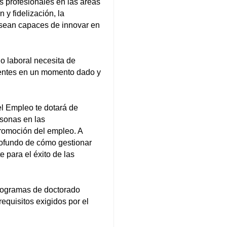
 profesionales en las áreas
 y fidelización, la
e sean capaces de innovar en
o laboral necesita de
tentes en un momento dado y
l Empleo te dotará de
rsonas en las
romoción del empleo. A
rofundo de cómo gestionar
 para el éxito de las
programas de doctorado
equisitos exigidos por el