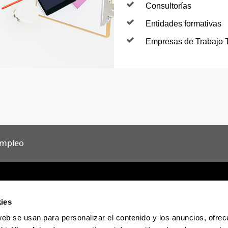
Consultorías
Entidades formativas
Empresas de Trabajo 
Empleo
ies
web se usan para personalizar el contenido y los anuncios, ofrec
Sede electrónica
Accesibilidad
Informac