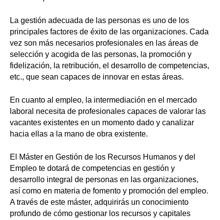
La gestión adecuada de las personas es uno de los
principales factores de éxito de las organizaciones. Cada
vez son más necesarios profesionales en las áreas de
selección y acogida de las personas, la promoción y
fidelización, la retribución, el desarrollo de competencias,
etc., que sean capaces de innovar en estas áreas.
En cuanto al empleo, la intermediación en el mercado
laboral necesita de profesionales capaces de valorar las
vacantes existentes en un momento dado y canalizar
hacia ellas a la mano de obra existente.
El Máster en Gestión de los Recursos Humanos y del
Empleo te dotará de competencias en gestión y
desarrollo integral de personas en las organizaciones,
así como en materia de fomento y promoción del empleo.
A través de este máster, adquirirás un conocimiento
profundo de cómo gestionar los recursos y capitales