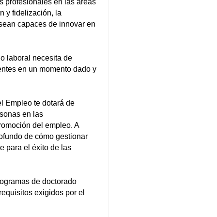
 profesionales en las áreas
 y fidelización, la
e sean capaces de innovar en
o laboral necesita de
tentes en un momento dado y
l Empleo te dotará de
rsonas en las
romoción del empleo. A
rofundo de cómo gestionar
 para el éxito de las
programas de doctorado
equisitos exigidos por el