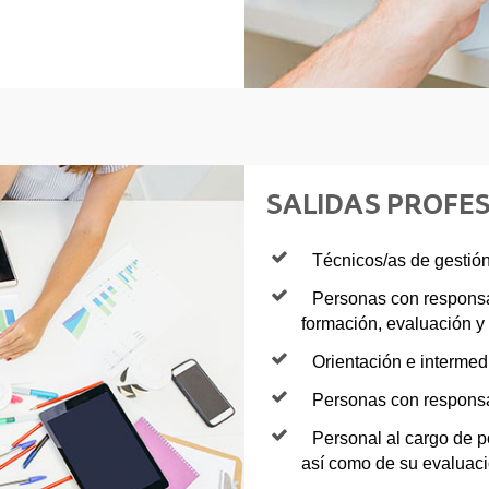
SALIDAS PROFE
Técnicos/as de gestió
Personas con responsa
formación, evaluación y 
Orientación e intermed
Personas con responsa
Personal al cargo de po
así como de su evaluaci