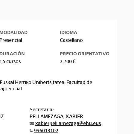
MODALIDAD
IDIOMA
Presencial
Castellano
DURACIÓN
PRECIO ORIENTATIVO
1,5 cursos
2.700 €
Euskal Herriko Unibertsitatea: Facultad de
ajo Social
Secretaría :
IZ
PELI AMEZAGA, XABIER
xabierpeli.amezaga@ehu.eus
946013102