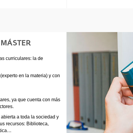
E MÁSTER
s curriculares: la de
experto en la materia) y con
ulares, ya que cuenta con más
ctores.
abierta a toda la sociedad y
s recursos: Biblioteca,
ática…