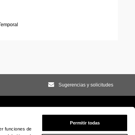
Temporal
Sugerencias y solicitudes
Permitir todas
er funciones de
ión legal
Mapa
Ayuda
Contacto