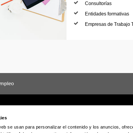
Consultorías
Entidades formativas
Empresas de Trabajo 
Empleo
ies
web se usan para personalizar el contenido y los anuncios, ofrec
Sede electrónica
Accesibilidad
Informac