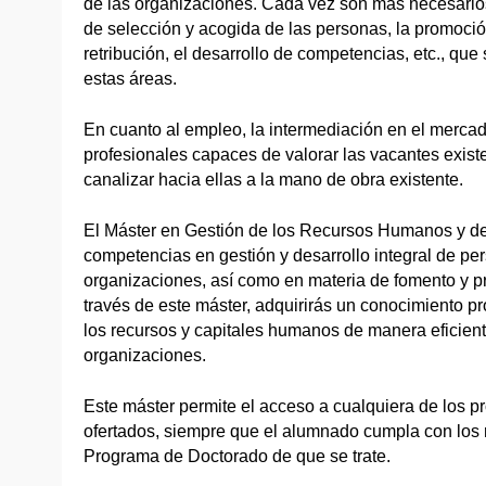
de las organizaciones. Cada vez son más necesarios
de selección y acogida de las personas, la promoción
retribución, el desarrollo de competencias, etc., qu
estas áreas.
En cuanto al empleo, la intermediación en el mercad
profesionales capaces de valorar las vacantes exis
canalizar hacia ellas a la mano de obra existente.
El Máster en Gestión de los Recursos Humanos y de
competencias en gestión y desarrollo integral de pe
organizaciones, así como en materia de fomento y p
través de este máster, adquirirás un conocimiento p
los recursos y capitales humanos de manera eficiente
organizaciones.
Este máster permite el acceso a cualquiera de los 
ofertados, siempre que el alumnado cumpla con los r
Programa de Doctorado de que se trate.