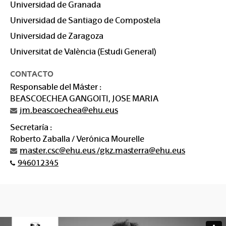
Universidad de Granada
Universidad de Santiago de Compostela
Universidad de Zaragoza
Universitat de València (Estudi General)
CONTACTO
Responsable del Máster :
BEASCOECHEA GANGOITI, JOSE MARIA
jm.beascoechea@ehu.eus
Secretaría :
Roberto Zaballa / Verónica Mourelle
master.csc@ehu.eus /gkz.masterra@ehu.eus
946012345