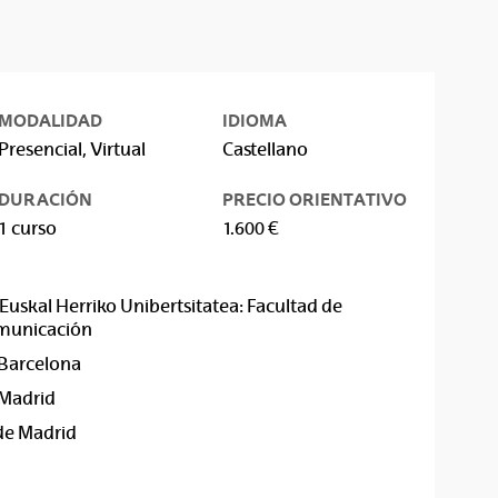
MODALIDAD
IDIOMA
Presencial, Virtual
Castellano
DURACIÓN
PRECIO ORIENTATIVO
1 curso
1.600 €
Euskal Herriko Unibertsitatea: Facultad de
Comunicación
Barcelona
Madrid
de Madrid