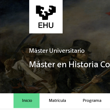
Saltar al contenido principal
Máster Universitario
Máster en Historia 
Inicio
Matrícula
Programa