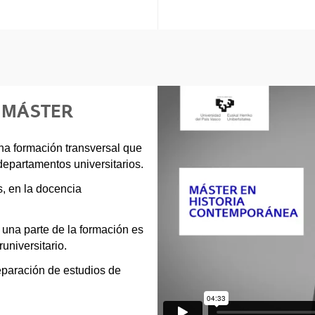
E MÁSTER
una formación transversal que
departamentos universitarios.
s, en la docencia
 una parte de la formación es
runiversitario.
eparación de estudios de