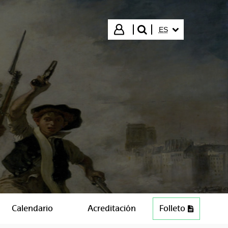
IDIOMA SELECCIO
Iniciar sesión
ES
buscar"
Calendario
Acreditación
Folleto