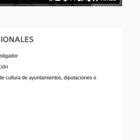
SIONALES
stigador
ción
 de cultura de ayuntamientos, diputaciones o