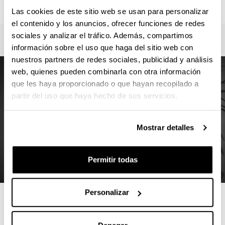
943018564
Las cookies de este sitio web se usan para personalizar
el contenido y los anuncios, ofrecer funciones de redes
sociales y analizar el tráfico. Además, compartimos
información sobre el uso que haga del sitio web con
nuestros partners de redes sociales, publicidad y análisis
web, quienes pueden combinarla con otra información
que les haya proporcionado o que hayan recopilado a
partir del uso que haya hecho de sus servicios.
Mostrar detalles
Permitir todas
Personalizar
4 RAZONES PARA ELEGIR ESTE
MÁSTER