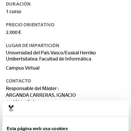
DURACIÓN
1 curso
PRECIO ORIENTATIVO
2.000 €
LUGAR DE IMPARTICIÓN
Universidad del País Vasco/Euskal Herriko
Unibertsitatea: Facultad de Informática
Campus Virtual
CONTACTO
Responsable del Máster :
ARGANDA CARRERAS, IGNACIO
dif.kisa@ehu.eus
Secretaría :
IMAZ MENDIA, OIHANA
dif.masterrak@ehu.eus
Esta página web usa cookies