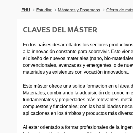
EHU
Estudiar
Másteres y Posgrados
Oferta de más
CLAVES DEL MÁSTER
En los países desarrollados los sectores productiv
a la innovación constante para sobrevivir. Esto vien
el diseño de nuevos materiales (nano, bio-materiales
convencionales, avanzadas y emergentes, o de nue
materiales ya existentes con vocación innovadora.
Este máster ofrece una sólida formación en el área d
Materiales, combinando la adquisición de conocimie
fundamentales y propiedades más relevantes: metáli
compuestos y funcionales; con las habilidades nece
aplicaciones en los ámbitos y productos más diverso
Al estar orientado a formar profesionales de la ingen