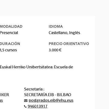
MODALIDAD
IDIOMA
Presencial
Castellano, Inglés
DURACIÓN
PRECIO ORIENTATIVO
1,5 cursos
3.000 €
Euskal Herriko Unibertsitatea: Escuela de
Secretaría :
 IKER
SECRETARÍA EIB - BILBAO
us
postgrados.eib@ehu.eus
946013917