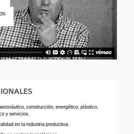
SIONALES
eronáutico, construcción, energético, plástico,
o y servicios.
alidad en la industria productiva.