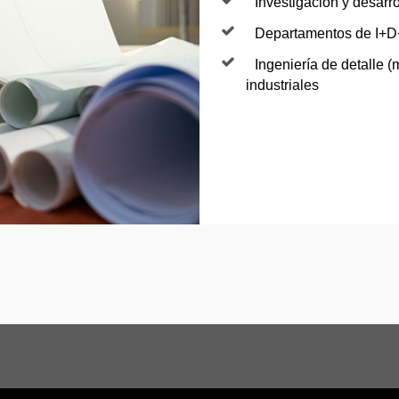
Investigación y desarro
Departamentos de I+D+i
Ingeniería de detalle (
industriales