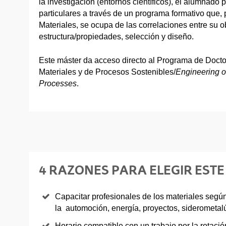
la investigación (entornos científicos), el alumnado 
particulares a través de un programa formativo que, 
Materiales, se ocupa de las correlaciones entre su o
estructura/propiedades, selección y diseño.
Este máster da acceso directo al Programa de Docto
Materiales y de Procesos Sostenibles/
Engineering o
Processes
.
4 RAZONES PARA ELEGIR EST
Capacitar profesionales de los materiales segú
la automoción, energía, proyectos, siderometalú
Horario compatible con un trabajo por la rotaci