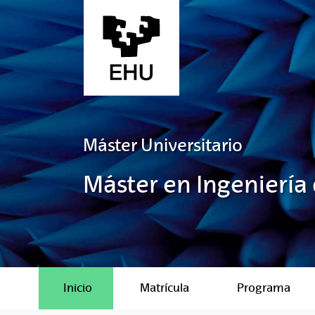
Saltar al contenido principal
Máster Universitario
Máster en Ingeniería
Inicio
Matrícula
Programa