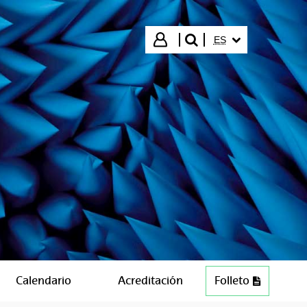
IDIOMA SELECCIO
Iniciar sesión
ES
buscar"
Calendario
Acreditación
Folleto