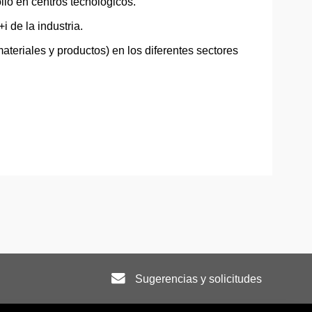
llo en centros tecnológicos.
 de la industria.
materiales y productos) en los diferentes sectores
Sugerencias y solicitudes