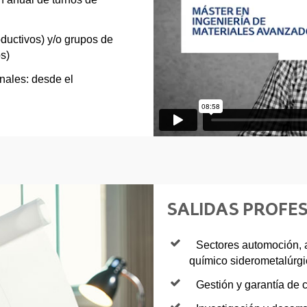
ductivos) y/o grupos de
s)
nales: desde el
SALIDAS PROFE
Sectores automoción, a
químico siderometalúrgic
Gestión y garantía de c