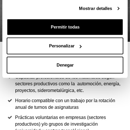
Mostrar detalles
Permitir todas
Personalizar
4 RAZONES PARA ELEGIR ESTE
MÁSTER
Denegar
Capacitar profesionales de los materiales según
sectores productivos como la automoción, energía,
proyectos, siderometalúrgica, etc.
Horario compatible con un trabajo por la rotación
anual de turnos de asignaturas
Prácticas voluntarias en empresas (sectores
productivos) y/o grupos de investigación