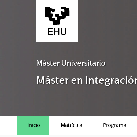
Saltar al contenido principal
Máster Universitario
Máster en Integración
Inicio
Matrícula
Programa