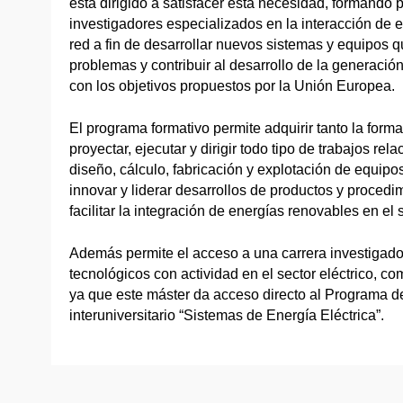
está dirigido a satisfacer esta necesidad, formando 
investigadores especializados en la interacción de e
red a fin de desarrollar nuevos sistemas y equipos q
problemas y contribuir al desarrollo de la generación
con los objetivos propuestos por la Unión Europea.
El programa formativo permite adquirir tanto la form
proyectar, ejecutar y dirigir todo tipo de trabajos r
diseño, cálculo, fabricación y explotación de equipo
innovar y liderar desarrollos de productos y procedi
facilitar la integración de energías renovables en el 
Además permite el acceso a una carrera investigado
tecnológicos con actividad en el sector eléctrico, 
ya que este máster da acceso directo al Programa 
interuniversitario “Sistemas de Energía Eléctrica”.