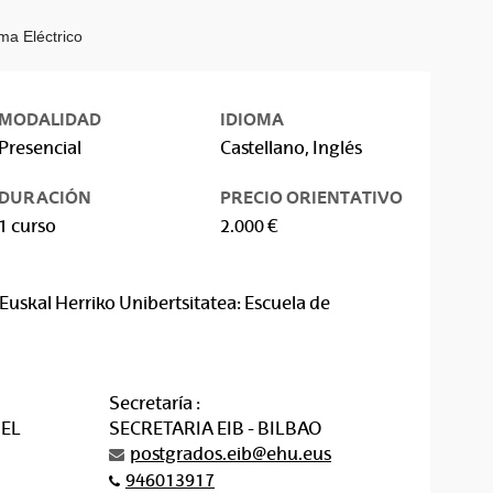
ma Eléctrico
MODALIDAD
IDIOMA
Presencial
Castellano, Inglés
DURACIÓN
PRECIO ORIENTATIVO
1 curso
2.000 €
Euskal Herriko Unibertsitatea: Escuela de
Secretaría :
EL
SECRETARIA EIB - BILBAO
postgrados.eib@ehu.eus
946013917