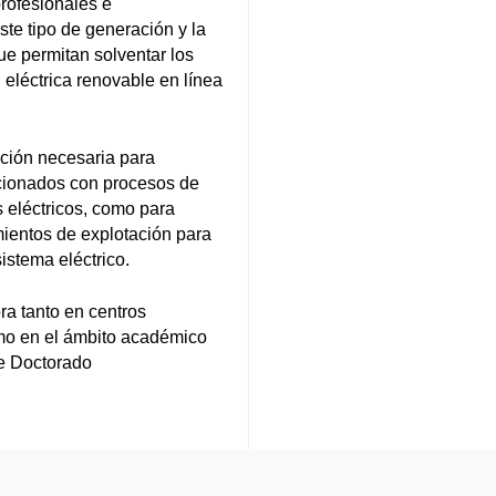
profesionales e
ste tipo de generación y la
ue permitan solventar los
 eléctrica renovable en línea
ación necesaria para
elacionados con procesos de
s eléctricos, como para
mientos de explotación para
sistema eléctrico.
ra tanto en centros
como en el ámbito académico
de Doctorado