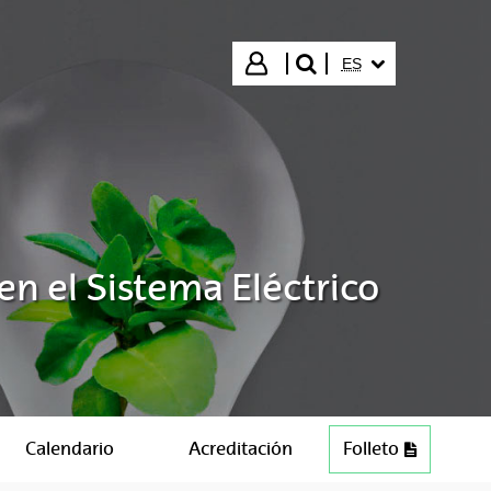
IDIOMA SELECCIO
Iniciar sesión
ES
buscar"
en el Sistema Eléctrico
Calendario
Acreditación
Folleto