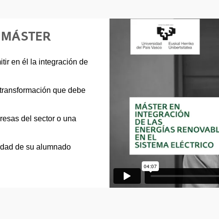
E MÁSTER
tir en él la integración de
a transformación que debe
presas del sector o una
lidad de su alumnado