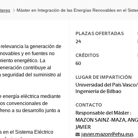
teres
Máster en Integración de las Energías Renovables en el Siste
PLAZAS OFERTADAS
24
relevancia la generación de
novables y en fuentes no
CRÉDITOS
miento energético. La
60
eneración contribuye al
a seguridad del suministro al
LUGAR DE IMPARTICIÓN
Universidad del País Vasco/
Ingeniería de Bilbao
 energía eléctrica mediante
dos convencionales de
CONTACTO
reno a su desarrollo junto a
Responsable del Máster :
MAZON SAINZ-MAZA, ANG
JAVIER
 en el Sistema Eléctrico
javier.mazon@ehu.eus