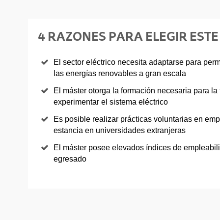
4 RAZONES PARA ELEGIR EST
El sector eléctrico necesita adaptarse para permi
las energías renovables a gran escala
El máster otorga la formación necesaria para l
experimentar el sistema eléctrico
Es posible realizar prácticas voluntarias en em
estancia en universidades extranjeras
El máster posee elevados índices de empleabi
egresado