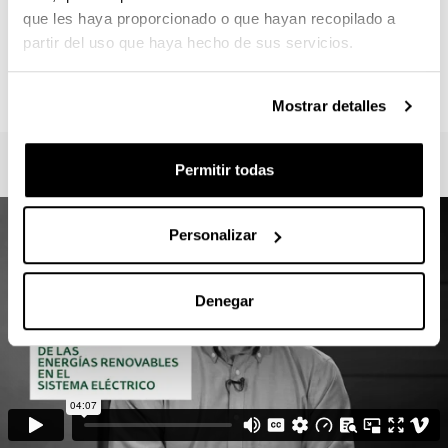
Secretaría :
que les haya proporcionado o que hayan recopilado a
SECRETARIA EIB - BILBAO
partir del uso que haya hecho de sus servicios.
postgrados.eib@ehu.eus
946013917
Mostrar detalles
Permitir todas
Personalizar
Denegar