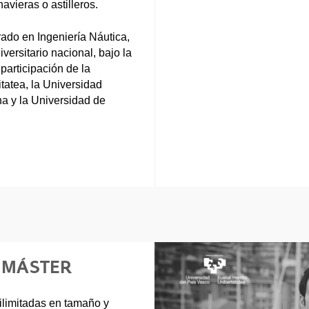
vieras o astilleros.
ado en Ingeniería Náutica,
versitario nacional, bajo la
participación de la
tatea, la Universidad
na y la Universidad de
E MÁSTER
 ilimitadas en tamaño y