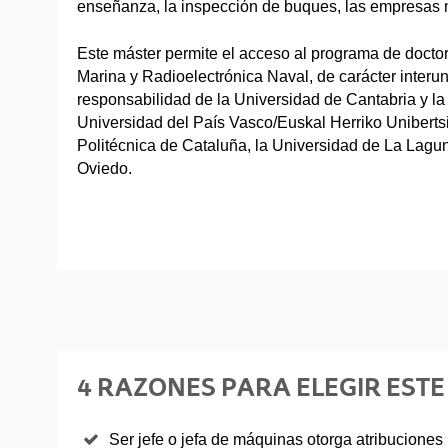
enseñanza, la inspección de buques, las empresas na
Este máster permite el acceso al programa de doctor
Marina y Radioelectrónica Naval, de carácter interuni
responsabilidad de la Universidad de Cantabria y la 
Universidad del País Vasco/Euskal Herriko Unibertsi
Politécnica de Cataluña, la Universidad de La Lagu
Oviedo.
4 RAZONES PARA ELEGIR EST
Ser jefe o jefa de máquinas otorga atribuciones