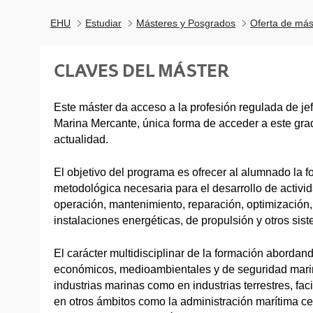
EHU
Estudiar
Másteres y Posgrados
Oferta de más
CLAVES DEL MÁSTER
Este máster da acceso a la profesión regulada de je
Marina Mercante, única forma de acceder a este grad
actualidad.
El objetivo del programa es ofrecer al alumnado la fo
metodológica necesaria para el desarrollo de activi
operación, mantenimiento, reparación, optimización, 
instalaciones energéticas, de propulsión y otros sis
El carácter multidisciplinar de la formación abordan
económicos, medioambientales y de seguridad marina
industrias marinas como en industrias terrestres, faci
en otros ámbitos como la administración marítima ce