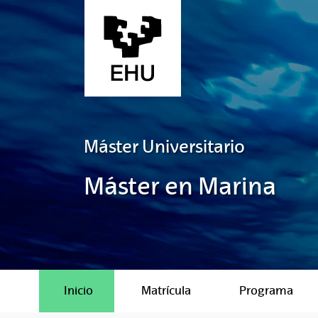
Saltar al contenido principal
Máster Universitario
Máster en Marina
Inicio
Matrícula
Programa