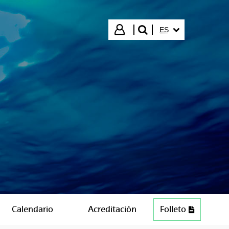
IDIOMA SELECCIO
Iniciar sesión
ES
buscar"
Calendario
Acreditación
Folleto