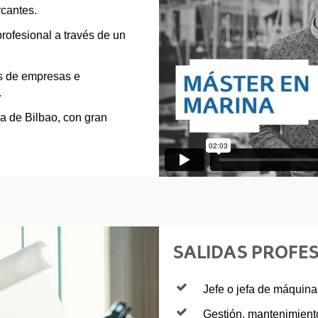
rcantes.
profesional a través de un
s de empresas e
.
ía de Bilbao, con gran
SALIDAS PROFE
Jefe o jefa de máquina
Gestión, mantenimiento