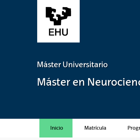
Saltar al contenido principal
Máster Universitario
Máster en Neurocienc
Inicio
Matrícula
Prog