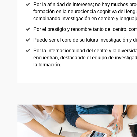
Por la afinidad de intereses; no hay muchos pr
formación en la neurociencia cognitiva del len
combinando investigación en cerebro y lenguaj
Por el prestigio y renombre tanto del centro, como
Puede ser el core de su futura investigación y d
Por la internacionalidad del centro y la diversid
encuentran, destacando el equipo de investiga
la formación.