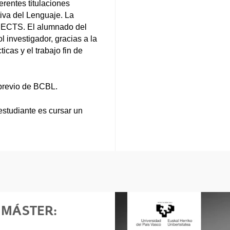
erentes titulaciones
tiva del Lenguaje. La
s ECTS. El alumnado del
 investigador, gracias a la
icas y el trabajo fin de
 previo de BCBL.
 estudiante es cursar un
 MÁSTER: