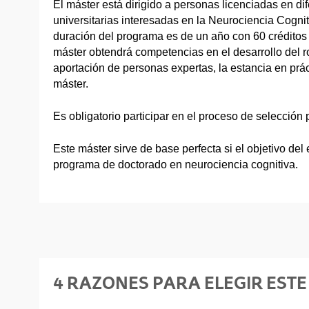
El máster está dirigido a personas licenciadas en dif
universitarias interesadas en la Neurociencia Cogni
duración del programa es de un año con 60 crédito
máster obtendrá competencias en el desarrollo del rol
aportación de personas expertas, la estancia en práct
máster.
Es obligatorio participar en el proceso de selección
Este máster sirve de base perfecta si el objetivo del
programa de doctorado en neurociencia cognitiva.
4 RAZONES PARA ELEGIR ESTE