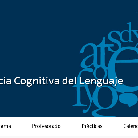
ia Cognitiva del Lenguaje
rama
Profesorado
Prácticas
Calen