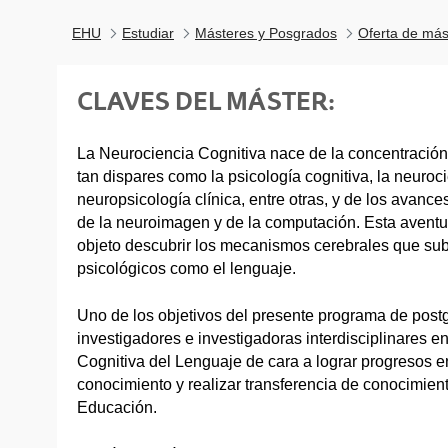
EHU
Estudiar
Másteres y Posgrados
Oferta de más
CLAVES DEL MÁSTER:
La Neurociencia Cognitiva nace de la concentració
tan dispares como la psicología cognitiva, la neurocie
neuropsicología clínica, entre otras, y de los avanc
de la neuroimagen y de la computación. Esta aventura
objeto descubrir los mecanismos cerebrales que su
psicológicos como el lenguaje.
Uno de los objetivos del presente programa de postg
investigadores e investigadoras interdisciplinares e
Cognitiva del Lenguaje de cara a lograr progresos en
conocimiento y realizar transferencia de conocimien
Educación.