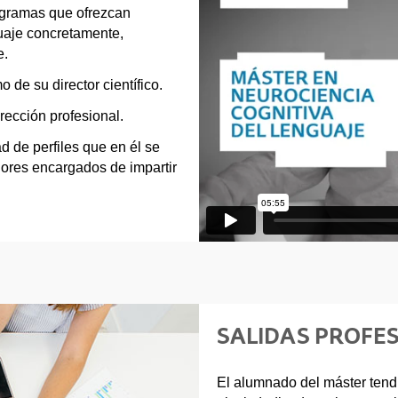
ogramas que ofrezcan
guaje concretamente,
e.
 de su director científico.
irección profesional.
ad de perfiles que en él se
dores encargados de impartir
SALIDAS PROFES
El alumnado del máster tendr