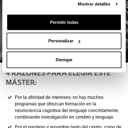
Mostrar detalles
Permitir todas
Personalizar
Denegar
4 RAZONES PARA ELEGIR ESTE
MÁSTER:
Por la afinidad de intereses; no hay muchos
programas que ofrezcan formación en la
neurociencia cognitiva del lenguaje concretamente,
combinando investigación en cerebro y lenguaje.
Por el prestigio y renombre tanto del centro, como de