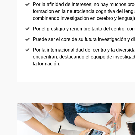
Por la afinidad de intereses; no hay muchos pr
formación en la neurociencia cognitiva del len
combinando investigación en cerebro y lenguaj
Por el prestigio y renombre tanto del centro, como
Puede ser el core de su futura investigación y d
Por la internacionalidad del centro y la diversid
encuentran, destacando el equipo de investiga
la formación.