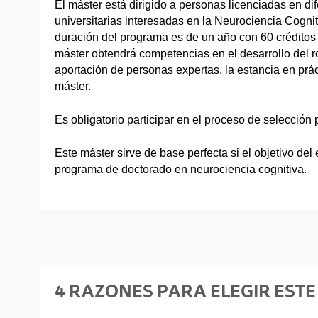
El máster está dirigido a personas licenciadas en dif
universitarias interesadas en la Neurociencia Cogni
duración del programa es de un año con 60 crédito
máster obtendrá competencias en el desarrollo del rol
aportación de personas expertas, la estancia en práct
máster.
Es obligatorio participar en el proceso de selección
Este máster sirve de base perfecta si el objetivo del
programa de doctorado en neurociencia cognitiva.
4 RAZONES PARA ELEGIR ESTE