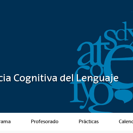
ia Cognitiva del Lenguaje
rama
Profesorado
Prácticas
Calen