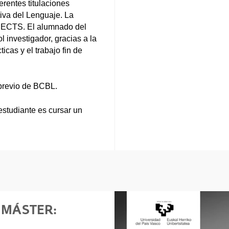
erentes titulaciones
tiva del Lenguaje. La
s ECTS. El alumnado del
 investigador, gracias a la
icas y el trabajo fin de
 previo de BCBL.
 estudiante es cursar un
 MÁSTER: