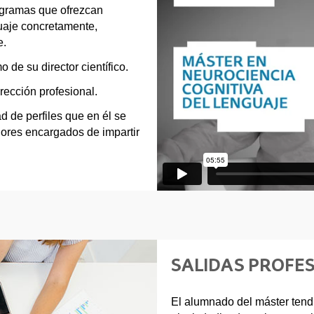
ogramas que ofrezcan
guaje concretamente,
e.
 de su director científico.
irección profesional.
ad de perfiles que en él se
dores encargados de impartir
SALIDAS PROFES
El alumnado del máster tendr