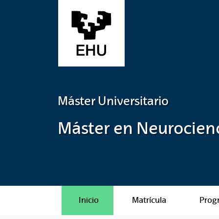
Saltar al contenido principal
Máster Universitario
Máster en Neurocienc
Inicio
Matrícula
Prog