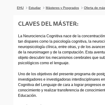
EHU
Estudiar
Másteres y Posgrados
Oferta de más
CLAVES DEL MÁSTER:
La Neurociencia Cognitiva nace de la concentració
tan dispares como la psicología cognitiva, la neurocie
neuropsicología clínica, entre otras, y de los avanc
de la neuroimagen y de la computación. Esta aventura
objeto descubrir los mecanismos cerebrales que su
psicológicos como el lenguaje.
Uno de los objetivos del presente programa de postg
investigadores e investigadoras interdisciplinares e
Cognitiva del Lenguaje de cara a lograr progresos en
conocimiento y realizar transferencia de conocimien
Educación.