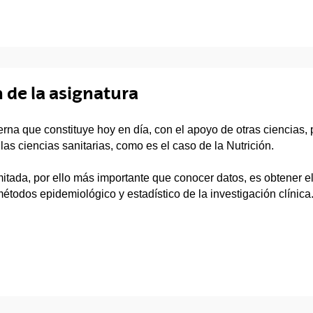
 de la asignatura
na que constituye hoy en día, con el apoyo de otras ciencias, p
as ciencias sanitarias, como es el caso de la Nutrición.
mitada, por ello más importante que conocer datos, es obtener el
métodos epidemiológico y estadístico de la investigación clínica