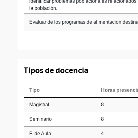
identificar problemas poblacionales relacionados 
la población.
Evaluar de los programas de alimentación destina
Tipos de docencia
Tipo
Horas presenci
Magistral
8
Seminario
8
P. de Aula
4