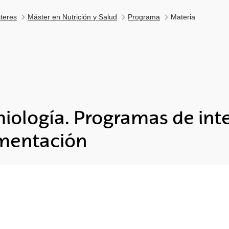
teres
Máster en Nutrición y Salud
Programa
Materia
miología. Programas de int
imentación