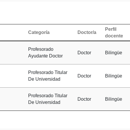
Perfil
Categoría
Doctor/a
docente
Profesorado
Doctor
Bilingüe
Ayudante Doctor
Profesorado Titular
Doctor
Bilingüe
De Universidad
Profesorado Titular
Doctor
Bilingüe
De Universidad