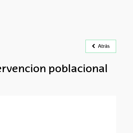
Atrás
ervencion poblacional