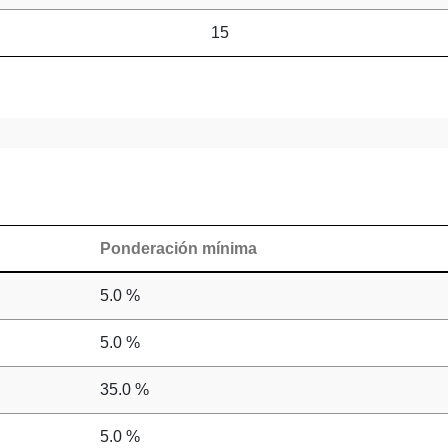
15
Ponderación mínima
5.0 %
5.0 %
35.0 %
5.0 %