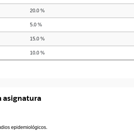
20.0 %
5.0 %
15.0 %
10.0 %
a asignatura
tudios epidemiológicos.