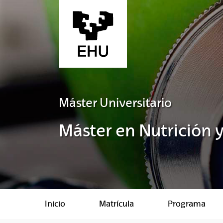
Saltar al contenido principal
Máster Universitario
Máster en Nutrición 
Inicio
Matrícula
Programa