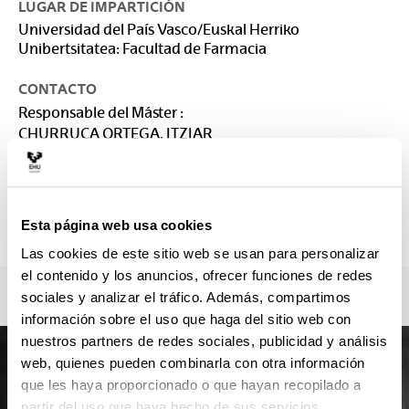
LUGAR DE IMPARTICIÓN
Universidad del País Vasco/Euskal Herriko
Unibertsitatea: Facultad de Farmacia
CONTACTO
Responsable del Máster :
CHURRUCA ORTEGA, ITZIAR
itziar.txurruka@ehu.eus
Secretaría :
Secretaría de la Facultad de Farmacia
Esta página web usa cookies
secretariadealumnado.ff@ehu.eus
Las cookies de este sitio web se usan para personalizar
el contenido y los anuncios, ofrecer funciones de redes
sociales y analizar el tráfico. Además, compartimos
información sobre el uso que haga del sitio web con
nuestros partners de redes sociales, publicidad y análisis
web, quienes pueden combinarla con otra información
que les haya proporcionado o que hayan recopilado a
partir del uso que haya hecho de sus servicios.