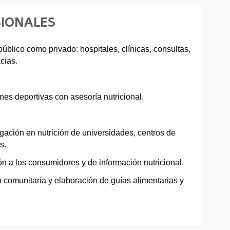
SIONALES
 público como privado: hospitales, clínicas, consultas,
cias.
nes deportivas con asesoría nutricional.
igación en nutrición de universidades, centros de
s.
ón a los consumidores y de información nutricional.
 comunitaria y elaboración de guías alimentarias y
.