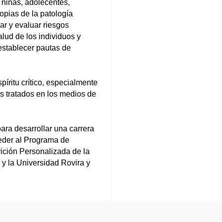
 niñas, adolecentes,
ropias de la patología
zar y evaluar riesgos
alud de los individuos y
establecer pautas de
spíritu crítico, especialmente
s tratados en los medios de
para desarrollar una carrera
ceder al Programa de
rición Personalizada de la
 y la Universidad Rovira y