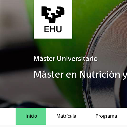
Saltar al contenido principal
Máster Universitario
Máster en Nutrición 
Inicio
Matrícula
Programa