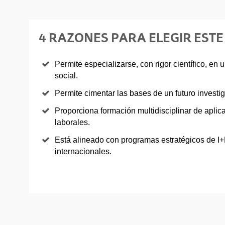
4 RAZONES PARA ELEGIR EST
Permite especializarse, con rigor científico, en 
social.
Permite cimentar las bases de un futuro investig
Proporciona formación multidisciplinar de aplic
laborales.
Está alineado con programas estratégicos de I
internacionales.