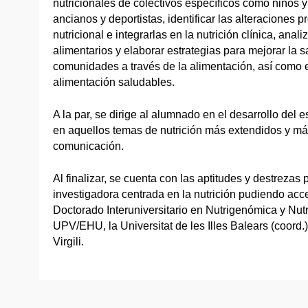
nutricionales de colectivos específicos como niños y
ancianos y deportistas, identificar las alteraciones p
nutricional e integrarlas en la nutrición clínica, anali
alimentarios y elaborar estrategias para mejorar la s
comunidades a través de la alimentación, así como 
alimentación saludables.
A la par, se dirige al alumnado en el desarrollo del e
en aquellos temas de nutrición más extendidos y má
comunicación.
Al finalizar, se cuenta con las aptitudes y destrezas 
investigadora centrada en la nutrición pudiendo ac
Doctorado Interuniversitario en Nutrigenómica y Nut
UPV/EHU, la Universitat de les Illes Balears (coord.)
Virgili.