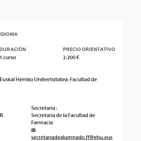
IDIOMA
DURACIÓN
PRECIO ORIENTATIVO
1 curso
2.200 €
Euskal Herriko Unibertsitatea: Facultad de
Secretaría :
AR
Secretaría de la Facultad de
Farmacia
secretariadealumnado.ff@ehu.eus