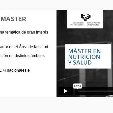
E MÁSTER
una temática de gran interés
ador en el Área de la salud.
ación en distintos ámbitos
+D+i nacionales e