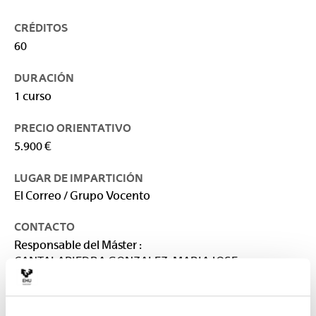
CRÉDITOS
60
DURACIÓN
1 curso
PRECIO ORIENTATIVO
5.900 €
LUGAR DE IMPARTICIÓN
El Correo / Grupo Vocento
CONTACTO
Responsable del Máster :
CANTALAPIEDRA GONZALEZ, MARIA JOSE
mariajose.cantalapiedra@ehu.eus
Secretaría :