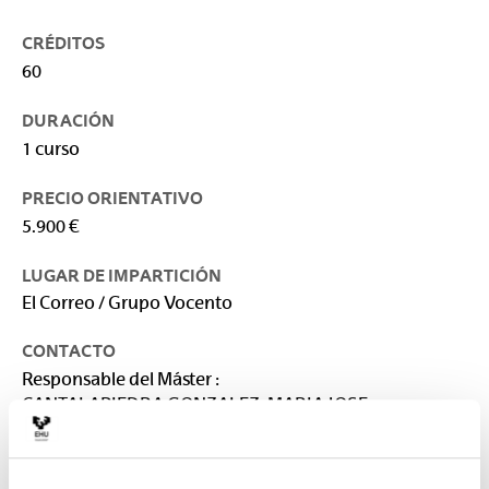
CRÉDITOS
60
DURACIÓN
1 curso
PRECIO ORIENTATIVO
5.900 €
LUGAR DE IMPARTICIÓN
El Correo / Grupo Vocento
CONTACTO
Responsable del Máster :
CANTALAPIEDRA GONZALEZ, MARIA JOSE
mariajose.cantalapiedra@ehu.eus
Secretaría :