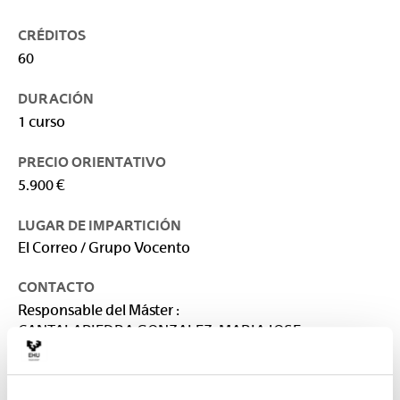
CRÉDITOS
60
DURACIÓN
1 curso
PRECIO ORIENTATIVO
5.900 €
LUGAR DE IMPARTICIÓN
El Correo / Grupo Vocento
CONTACTO
Responsable del Máster :
CANTALAPIEDRA GONZALEZ, MARIA JOSE
mariajose.cantalapiedra@ehu.eus
Secretaría :