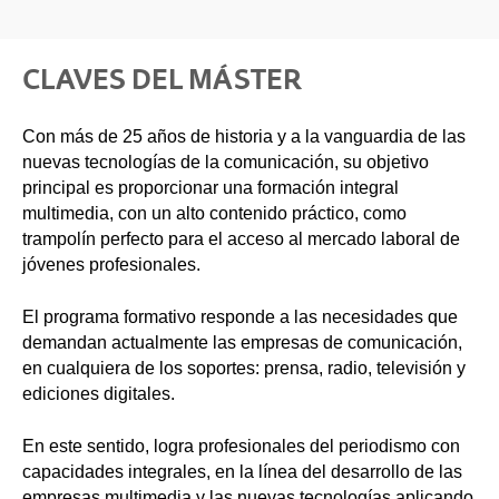
CLAVES DEL MÁSTER
Con más de 25 años de historia y a la vanguardia de las
nuevas tecnologías de la comunicación, su objetivo
principal es proporcionar una formación integral
multimedia, con un alto contenido práctico, como
trampolín perfecto para el acceso al mercado laboral de
jóvenes profesionales.
El programa formativo responde a las necesidades que
demandan actualmente las empresas de comunicación,
en cualquiera de los soportes: prensa, radio, televisión y
ediciones digitales.
En este sentido, logra profesionales del periodismo con
capacidades integrales, en la línea del desarrollo de las
empresas multimedia y las nuevas tecnologías aplicando