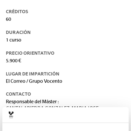
CRÉDITOS
60
DURACIÓN
1 curso
PRECIO ORIENTATIVO
5.900 €
LUGAR DE IMPARTICIÓN
El Correo / Grupo Vocento
CONTACTO
Responsable del Máster :
CANTALAPIEDRA GONZALEZ, MARIA JOSE
mariajose.cantalapiedra@ehu.eus
Secretaría :