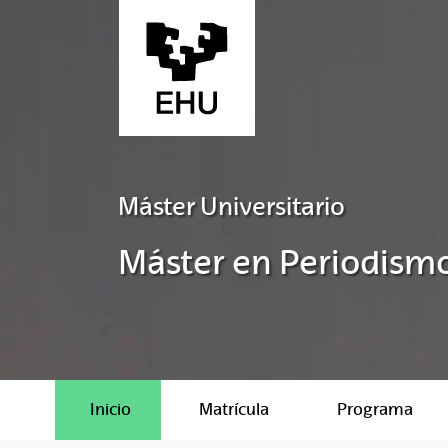
Saltar al contenido principal
Máster Universitario
Máster en Periodism
Inicio
Matrícula
Programa