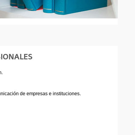
SIONALES
n.
icación de empresas e instituciones.