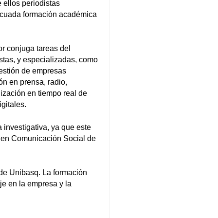
ellos periodistas
ecuada formación académica
or conjuga tareas del
stas, y especializadas, como
 gestión de empresas
ón en prensa, radio,
alización en tiempo real de
gitales.
investigativa, ya que este
o en Comunicación Social de
 de Unibasq. La formación
e en la empresa y la