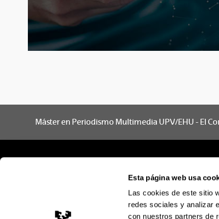
Máster en Periodismo Multimedia UPV/EHU - El Co
Esta página web usa cook
Las cookies de este sitio 
redes sociales y analizar 
con nuestros partners de r