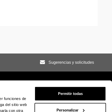
Sugerencias y solicitudes
Permitir todas
er funciones de
ión legal
Mapa
Ayuda
Contacto
ga del sitio web
Personalizar
arla con otra