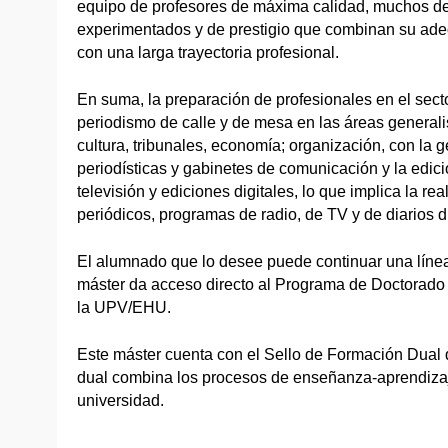
equipo de profesores de máxima calidad, muchos de 
experimentados y de prestigio que combinan su ad
con una larga trayectoria profesional.
En suma, la preparación de profesionales en el sect
periodismo de calle y de mesa en las áreas generali
cultura, tribunales, economía; organización, con la
periodísticas y gabinetes de comunicación y la edici
televisión y ediciones digitales, lo que implica la re
periódicos, programas de radio, de TV y de diarios di
El alumnado que lo desee puede continuar una línea 
máster da acceso directo al Programa de Doctorad
la UPV/EHU.
Este máster cuenta con el Sello de Formación Dual
dual combina los procesos de enseñanza-aprendizaj
universidad.