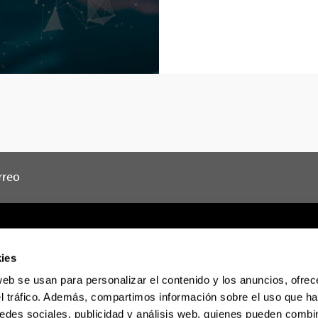
rreo
ies
web se usan para personalizar el contenido y los anuncios, ofrec
Sede electrónica
Accesibilidad
Informac
el tráfico. Además, compartimos información sobre el uso que ha
edes sociales, publicidad y análisis web, quienes pueden combin