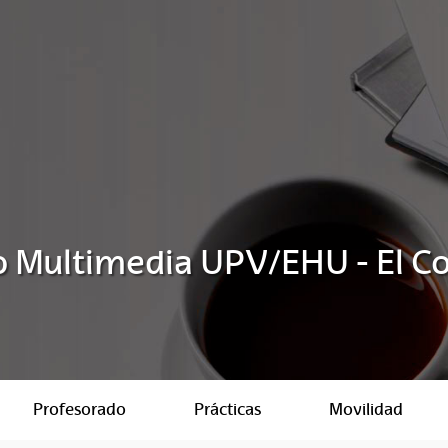
o Multimedia UPV/EHU - El C
Profesorado
Prácticas
Movilidad