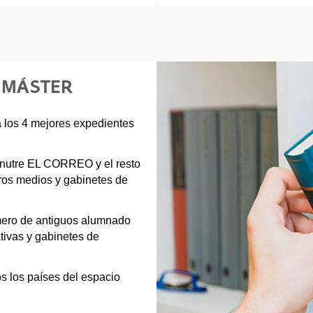
E MÁSTER
a los 4 mejores expedientes
e nutre EL CORREO y el resto
os medios y gabinetes de
mero de antiguos alumnado
tivas y gabinetes de
os los países del espacio