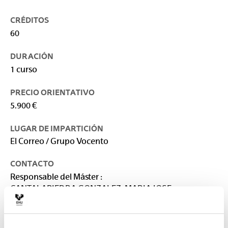
CRÉDITOS
60
DURACIÓN
1 curso
PRECIO ORIENTATIVO
5.900 €
LUGAR DE IMPARTICIÓN
El Correo / Grupo Vocento
CONTACTO
Responsable del Máster :
CANTALAPIEDRA GONZALEZ, MARIA JOSE
mariajose.cantalapiedra@ehu.eus
Secretaría :