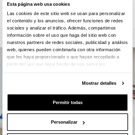
Roberto Zaballa / Verónica Mourelle
Esta página web usa cookies
master.csc@ehu.eus / gkz.masterra@ehu.eus
Las cookies de este sitio web se usan para personalizar
946012357
el contenido y los anuncios, ofrecer funciones de redes
sociales y analizar el tráfico. Además, compartimos
información sobre el uso que haga del sitio web con
nuestros partners de redes sociales, publicidad y análisis
web, quienes pueden combinarla con otra información
que les haya proporcionado o que hayan recopilado a
partir del uso que haya hecho de sus servicios.
Mostrar detalles
Permitir todas
Personalizar