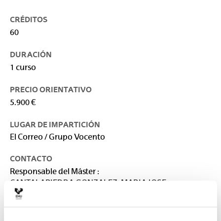
CRÉDITOS
60
DURACIÓN
1 curso
PRECIO ORIENTATIVO
5.900 €
LUGAR DE IMPARTICIÓN
El Correo / Grupo Vocento
CONTACTO
Responsable del Máster :
CANTALAPIEDRA GONZALEZ, MARIA JOSE
mariajose.cantalapiedra@ehu.eus
Secretaría :