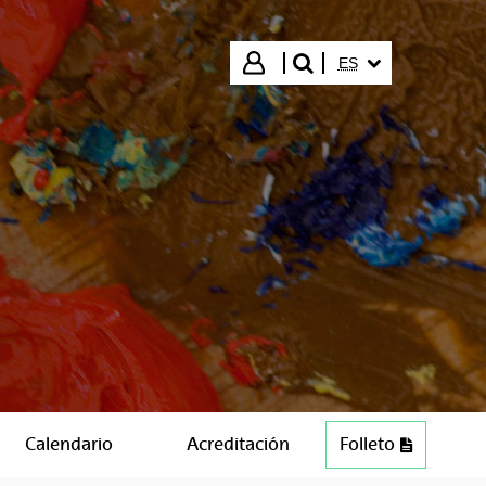
IDIOMA SELECCIO
Iniciar sesión
ES
buscar"
Calendario
Acreditación
Folleto