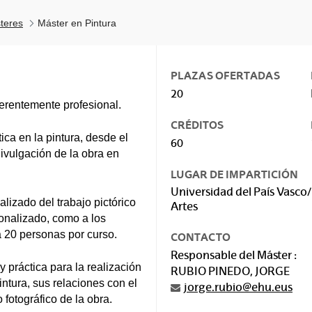
teres
Máster en Pintura
PLAZAS OFERTADAS
20
ferentemente profesional.
CRÉDITOS
ica en la pintura, desde el
60
divulgación de la obra en
LUGAR DE IMPARTICIÓN
Universidad del País Vasco/
lizado del trabajo pictórico
Artes
onalizado, como a los
 20 personas por curso.
CONTACTO
Responsable del Máster :
 práctica para la realización
RUBIO PINEDO, JORGE
intura, sus relaciones con el
jorge.rubio@ehu.eus
 fotográfico de la obra.