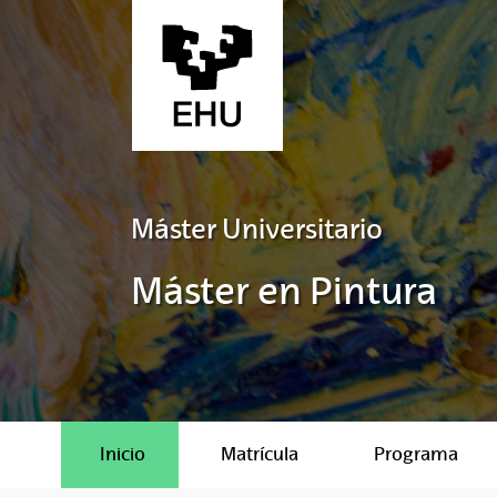
Saltar al contenido principal
Máster Universitario
Máster en Pintura
Inicio
Matrícula
Programa