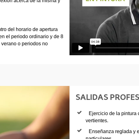
flexión acerca de la misma y
tro del horario de apertura
en el periodo ordinario y de 8
e verano o periodos no
SALIDAS PROFE
Ejercicio de la pintura
vertientes.
Enseñanza reglada y en
particulares.