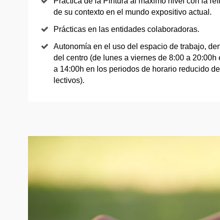
Práctica de la Pintura al máximo nivel con la re
de su contexto en el mundo expositivo actual.
Prácticas en las entidades colaboradoras.
Autonomía en el uso del espacio de trabajo, den
del centro (de lunes a viernes de 8:00 a 20:00h 
a 14:00h en los periodos de horario reducido d
lectivos).