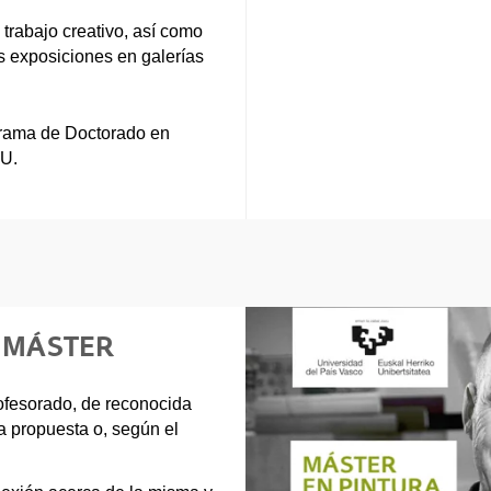
 trabajo creativo, así como
as exposiciones en galerías
grama de Doctorado en
HU.
E MÁSTER
profesorado, de reconocida
a propuesta o, según el