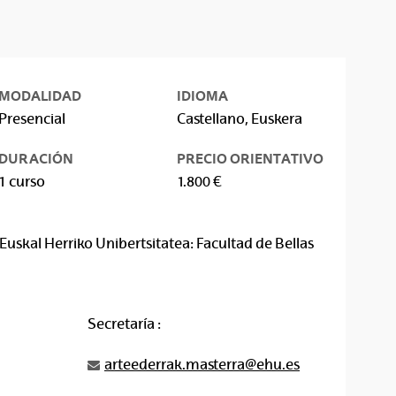
MODALIDAD
IDIOMA
Presencial
Castellano, Euskera
DURACIÓN
PRECIO ORIENTATIVO
1 curso
1.800 €
Euskal Herriko Unibertsitatea: Facultad de Bellas
Secretaría :
arteederrak.masterra@ehu.es