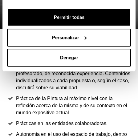
Permitir todas
Personalizar
4 RAZONES PARA ELEGIR ESTE
MÁSTER
Denegar
Intensificación en la práctica de la pintura. El
profesorado, de reconocida experiencia. Contenidos
individualizados a cada propuesta o, según el caso,
discutirá sobre su viabilidad.
Práctica de la Pintura al máximo nivel con la
reflexión acerca de la misma y de su contexto en el
mundo expositivo actual.
Prácticas en las entidades colaboradoras.
Autonomía en el uso del espacio de trabajo, dentro