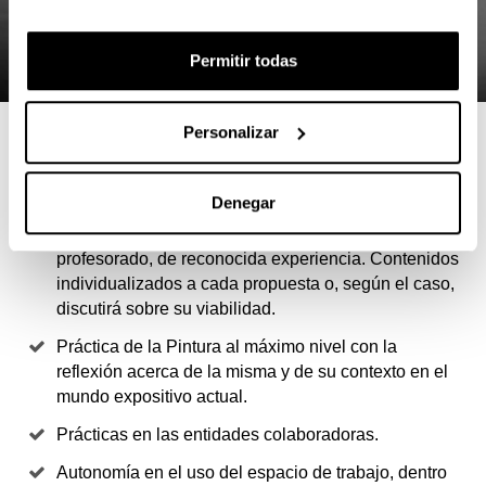
Permitir todas
Personalizar
4 RAZONES PARA ELEGIR ESTE
MÁSTER
Denegar
Intensificación en la práctica de la pintura. El
profesorado, de reconocida experiencia. Contenidos
individualizados a cada propuesta o, según el caso,
discutirá sobre su viabilidad.
Práctica de la Pintura al máximo nivel con la
reflexión acerca de la misma y de su contexto en el
mundo expositivo actual.
Prácticas en las entidades colaboradoras.
Autonomía en el uso del espacio de trabajo, dentro