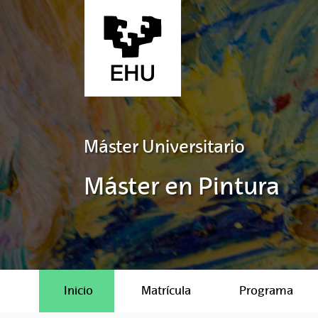
Saltar al contenido principal
Máster Universitario
Máster en Pintura
Inicio
Matrícula
Programa