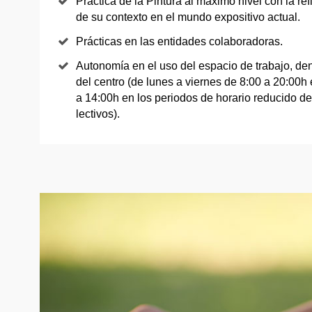
Práctica de la Pintura al máximo nivel con la re
de su contexto en el mundo expositivo actual.
Prácticas en las entidades colaboradoras.
Autonomía en el uso del espacio de trabajo, den
del centro (de lunes a viernes de 8:00 a 20:00h 
a 14:00h en los periodos de horario reducido d
lectivos).