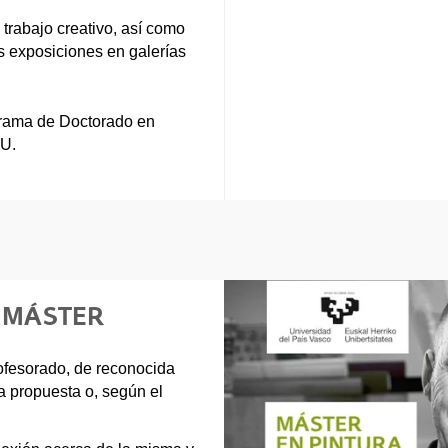
 trabajo creativo, así como
as exposiciones en galerías
grama de Doctorado en
HU.
E MÁSTER
profesorado, de reconocida
a propuesta o, según el