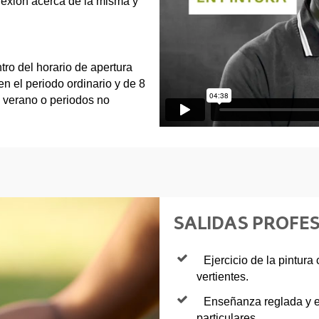
flexión acerca de la misma y
tro del horario de apertura
en el periodo ordinario y de 8
e verano o periodos no
SALIDAS PROFE
Ejercicio de la pintura
vertientes.
Enseñanza reglada y en
particulares.