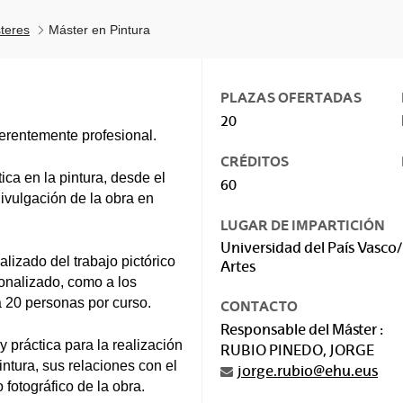
teres
Máster en Pintura
PLAZAS OFERTADAS
20
ferentemente profesional.
CRÉDITOS
ica en la pintura, desde el
60
divulgación de la obra en
LUGAR DE IMPARTICIÓN
Universidad del País Vasco/
lizado del trabajo pictórico
Artes
onalizado, como a los
 20 personas por curso.
CONTACTO
Responsable del Máster :
 práctica para la realización
RUBIO PINEDO, JORGE
intura, sus relaciones con el
jorge.rubio@ehu.eus
 fotográfico de la obra.