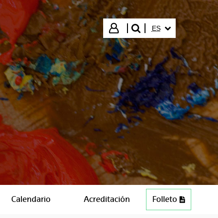
IDIOMA SELECCIO
Iniciar sesión
ES
buscar"
Calendario
Acreditación
Folleto