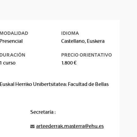
MODALIDAD
IDIOMA
Presencial
Castellano, Euskera
DURACIÓN
PRECIO ORIENTATIVO
1 curso
1.800 €
Euskal Herriko Unibertsitatea: Facultad de Bellas
Secretaría :
arteederrak.masterra@ehu.es