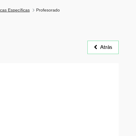
icas Específicas
Profesorado
Atrás