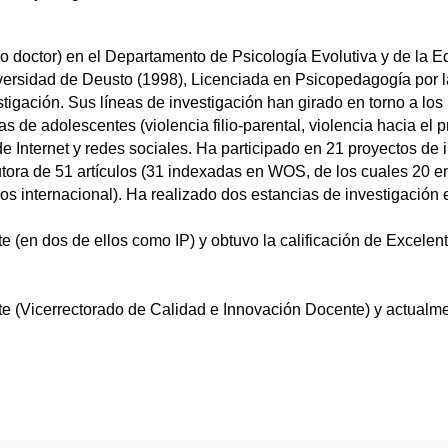
o doctor) en el Departamento de Psicología Evolutiva y de la 
versidad de Deusto (1998), Licenciada en Psicopedagogía por 
gación. Sus líneas de investigación han girado en torno a los
as de adolescentes (violencia filio-parental, violencia hacia el 
e Internet y redes sociales. Ha participado en 21 proyectos de 
ora de 51 artículos (31 indexadas en WOS, de los cuales 20 en 
 ellos internacional). Ha realizado dos estancias de investigaci
 (en dos de ellos como IP) y obtuvo la calificación de Excelen
te (Vicerrectorado de Calidad e Innovación Docente) y actualme