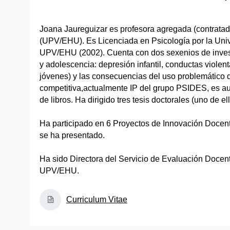
Joana Jaureguizar es profesora agregada (contratad
(UPV/EHU). Es Licenciada en Psicología por la Uni
UPV/EHU (2002). Cuenta con dos sexenios de investi
y adolescencia: depresión infantil, conductas violent
jóvenes) y las consecuencias del uso problemático d
competitiva,actualmente IP del grupo PSIDES, es aut
de libros. Ha dirigido tres tesis doctorales (uno de
Ha participado en 6 Proyectos de Innovación Docente
se ha presentado.
Ha sido Directora del Servicio de Evaluación Docen
UPV/EHU.
Curriculum Vitae