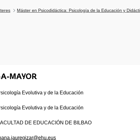
teres
Máster en Psicodidáctica: Psicología de la Educación y Didáct
GA-MAYOR
sicología Evolutiva y de la Educación
sicología Evolutiva y de la Educación
FACULTAD DE EDUCACIÓN DE BILBAO
oana.jauregizar@ehu.eus