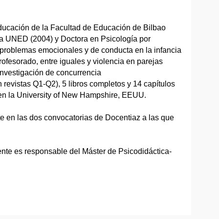
Educación de la Facultad de Educación de Bilbao
la UNED (2004) y Doctora en Psicología por
 problemas emocionales y de conducta en la infancia
profesorado, entre iguales y violencia en parejas
investigación de concurrencia
revistas Q1-Q2), 5 libros completos y 14 capítulos
ón en la University of New Hampshire, EEUU.
te en las dos convocatorias de Docentiaz a las que
nte es responsable del Máster de Psicodidáctica-