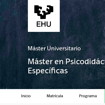
Saltar al contenido principal
Máster Universitario
Máster en Psicodidáct
Específicas
Inicio
Matrícula
Programa