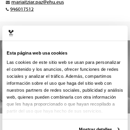
mariaitziar.paz@ehu.eus
946017512
Esta página web usa cookies
Las cookies de este sitio web se usan para personalizar
el contenido y los anuncios, ofrecer funciones de redes
sociales y analizar el tráfico. Además, compartimos
información sobre el uso que haga del sitio web con
nuestros partners de redes sociales, publicidad y análisis
web, quienes pueden combinarla con otra información
que les haya proporcionado o que hayan recopilado a
partir del uso que haya hecho de sus servicios.
4 RAZONES PARA ELEGIR ESTE
Mostrar detalles