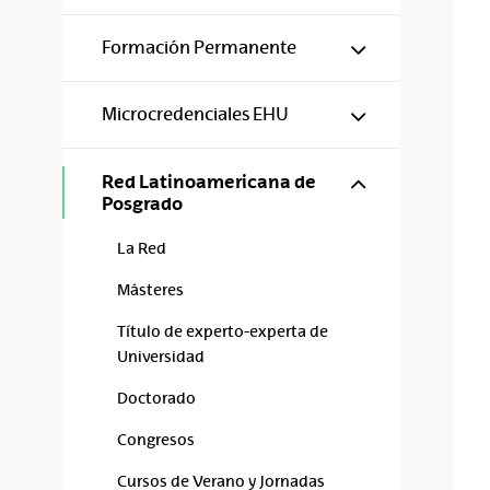
Mostrar/ocul
Formación Permanente
Mostrar/ocul
Microcredenciales EHU
Mostrar/ocul
Red Latinoamericana de
Posgrado
La Red
Másteres
Título de experto-experta de
Universidad
Doctorado
Congresos
Cursos de Verano y Jornadas