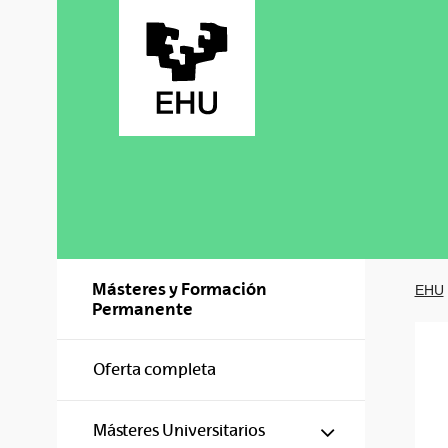
Saltar al contenido principal
Másteres y Formación
EHU
Permanente
Oferta completa
Mostrar/ocul
Másteres Universitarios