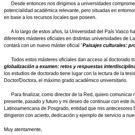
Desde entonces nos dirigimos a universidades comprometid
potencialidad académica relevante, pero situadas en entornos
en base a los recursos locales que poseen.
A lo largo de estos años, la Universidad del País Vasco ha
diferentes másteres oficiales en distintas universidades de L
contará con un nuevo máster oficial "
Paisajes culturales: p
Todos estos másteres oficiales dan acceso al doctorado tr
globalización a examen: retos y respuestas interdisciplin
los estudios de doctorado tiene lugar con la lectura de la tesis
Doctor/Doctora, el máximo grado académico universitario.
Para finalizar, como director de la Red, quiero comunicar m
presente, pasado y futuro y mi deseo de continuar con este i
Latinoamericana de Posgrado, entidad que mis antecesores D
dirigieron con acierto, dedicación y ejemplo de servicio a nue
Muy atentamente,