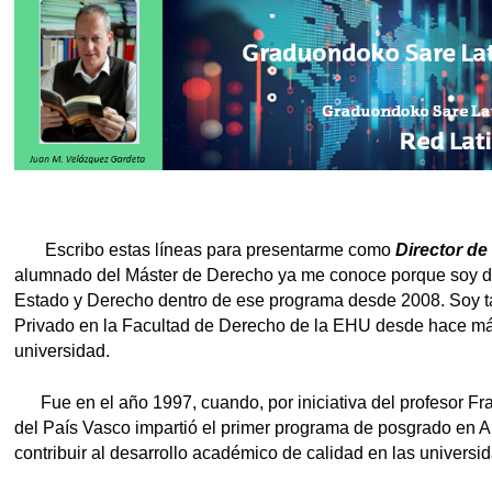
tar subpáginas
tar subpáginas
tar subpáginas
Escribo estas líneas para presentarme como
Director de
alumnado del Máster de Derecho ya me conoce porque soy d
Estado y Derecho dentro de ese programa desde 2008. Soy t
Privado en la Facultad de Derecho de la EHU desde hace más 
universidad.
Fue en el año 1997, cuando, por iniciativa del profesor Fran
del País Vasco impartió el primer programa de posgrado en Am
contribuir al desarrollo académico de calidad en las univers