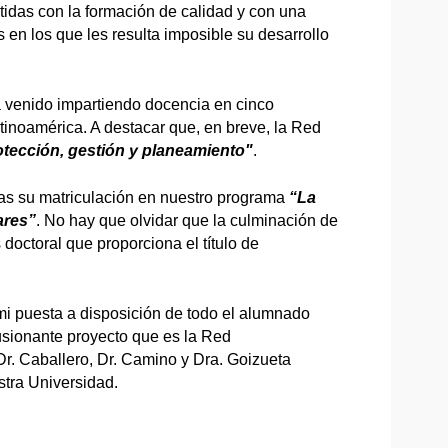
as con la formación de calidad y con una
 en los que les resulta imposible su desarrollo
 venido impartiendo docencia en cinco
atinoamérica. A destacar que, en breve, la Red
rotección, gestión y planeamiento"
.
as su matriculación en nuestro programa
“La
ares”
. No hay que olvidar que la culminación de
 doctoral que proporciona el título de
i puesta a disposición de todo el alumnado
lusionante proyecto que es la Red
r. Caballero, Dr. Camino y Dra. Goizueta
stra Universidad.