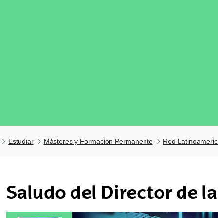
Estudiar
Másteres y Formación Permanente
Red Latinoameri
Saludo del Director de l
tar subpáginas