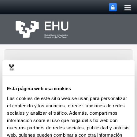
Abri
Saltar al contenido principal
me
prin
Esta página web usa cookies
Grupo de investigación
Abrir/cerrar m
Menú
Las cookies de este sitio web se usan para personalizar
METABOLOMIPs
el contenido y los anuncios, ofrecer funciones de redes
sociales y analizar el tráfico. Además, compartimos
información sobre el uso que haga del sitio web con
Contratos de Investigación
nuestros partners de redes sociales, publicidad y análisis
web, quienes pueden combinarla con otra información