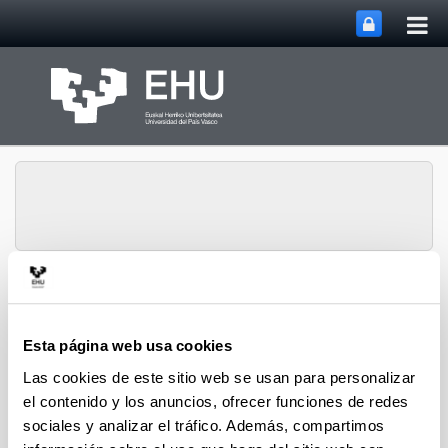
Abri
Saltar al contenido principal
me
prin
Abrir/cerrar m
Menú
NUMAPS
Esta página web usa cookies
Las cookies de este sitio web se usan para personalizar
Publicaciones (2020)
el contenido y los anuncios, ofrecer funciones de redes
sociales y analizar el tráfico. Además, compartimos