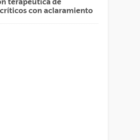
ón terapéutica de
 críticos con aclaramiento