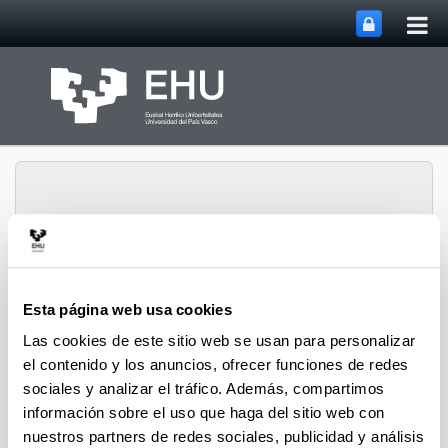
Abri
Saltar al contenido principal
me
prin
Formación y
Esta página web usa cookies
Abrir/cerrar m
Menú
planificación
Las cookies de este sitio web se usan para personalizar
el contenido y los anuncios, ofrecer funciones de redes
sociales y analizar el tráfico. Además, compartimos
información sobre el uso que haga del sitio web con
nuestros partners de redes sociales, publicidad y análisis