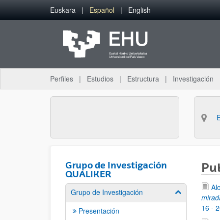
Saltar al contenido principal
Euskara
Español
English
Perfiles
Estudios
Estructura
Investigación
Grupo de Investigación
Pub
QUALIKER
Al
Grupo de Investigación
Mostrar/ocult
mirad
16 - 
Presentación