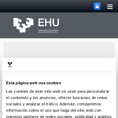
Abri
Saltar al contenido principal
me
prin
Grupo de Investigación
Esta página web usa cookies
Abrir/cerrar m
Menú
Rewest
Las cookies de este sitio web se usan para personalizar
el contenido y los anuncios, ofrecer funciones de redes
sociales y analizar el tráfico. Además, compartimos
Proyectos
información sobre el uso que haga del sitio web con
nuestros partners de redes sociales, publicidad y análisis