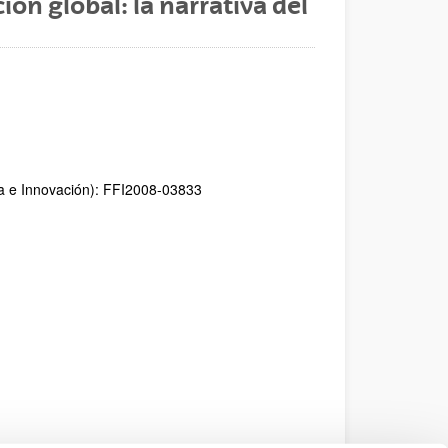
ión global: la narrativa del
ia e Innovación): FFI2008-03833