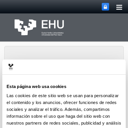
Abri
Saltar al contenido principal
me
prin
Esta página web usa cookies
Grupo de Investigación
Abrir/cerrar m
Menú
Rewest
Las cookies de este sitio web se usan para personalizar
el contenido y los anuncios, ofrecer funciones de redes
sociales y analizar el tráfico. Además, compartimos
Proyectos
información sobre el uso que haga del sitio web con
nuestros partners de redes sociales, publicidad y análisis