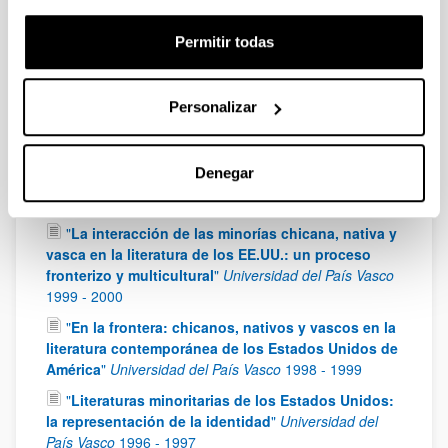
- )
"
Proyecto de Investigación Fundamental No
Orientada (Ministerio de Ciencia e Innovación):
Permitir todas
FFI2008-03833
2009
-
2011
"
Espacio, identidad y mito en la narrativa
contemporánea del Oeste norteamericano
"
Personalizar
Universidad del País Vasco
2003
-
2005
"
La representación del Oeste en la narrativa
Denegar
contemporánea de los Estados Unidos (1980-2000)
"
Universidad del País Vasco
2001
-
2003
"
La interacción de las minorías chicana, nativa y
vasca en la literatura de los EE.UU.: un proceso
fronterizo y multicultural
"
Universidad del País Vasco
1999
-
2000
"
En la frontera: chicanos, nativos y vascos en la
literatura contemporánea de los Estados Unidos de
América
"
Universidad del País Vasco
1998
-
1999
"
Literaturas minoritarias de los Estados Unidos:
la representación de la identidad
"
Universidad del
País Vasco
1996
-
1997