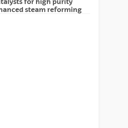
alysts for high purity
nhanced steam reforming